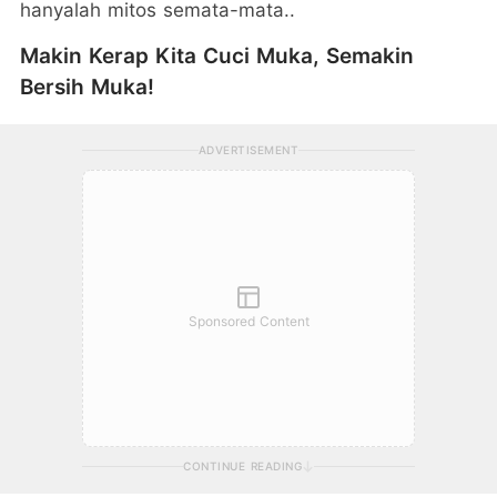
hanyalah mitos semata-mata..
Makin Kerap Kita Cuci Muka, Semakin
Bersih Muka!
ADVERTISEMENT
Sponsored Content
CONTINUE READING