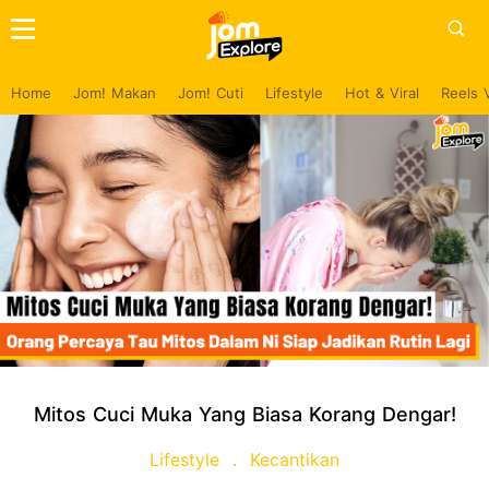
Home
Jom! Makan
Jom! Cuti
Lifestyle
Hot & Viral
Reels 
Mitos Cuci Muka Yang Biasa Korang Dengar!
Lifestyle
Kecantikan