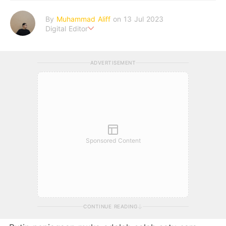
By
Muhammad Aliff
on 13 Jul 2023
Digital Editor
A man plans. The heaven decides the outcome.
ADVERTISEMENT
Sponsored Content
CONTINUE READING