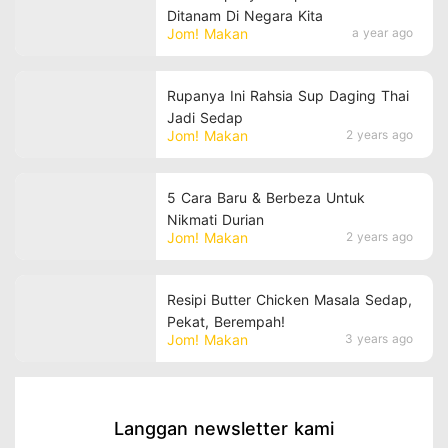
Ditanam Di Negara Kita
Jom! Makan
a year ago
Rupanya Ini Rahsia Sup Daging Thai
Jadi Sedap
Jom! Makan
2 years ago
5 Cara Baru & Berbeza Untuk
Nikmati Durian
Jom! Makan
2 years ago
Resipi Butter Chicken Masala Sedap,
Pekat, Berempah!
Jom! Makan
3 years ago
Langgan newsletter kami