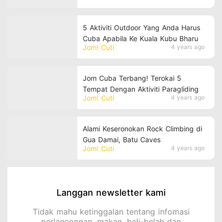
Mekong
5 Aktiviti Outdoor Yang Anda Harus
Cuba Apabila Ke Kuala Kubu Bharu
Jom! Cuti
4 years ago
Jom Cuba Terbang! Terokai 5
Tempat Dengan Aktiviti Paragliding
Jom! Cuti
4 years ago
Alami Keseronokan Rock Climbing di
Gua Damai, Batu Caves
Jom! Cuti
4 years ago
Langgan newsletter kami
Tidak mahu ketinggalan tentang infomasi
perlancongan, makan, beli-belah dan