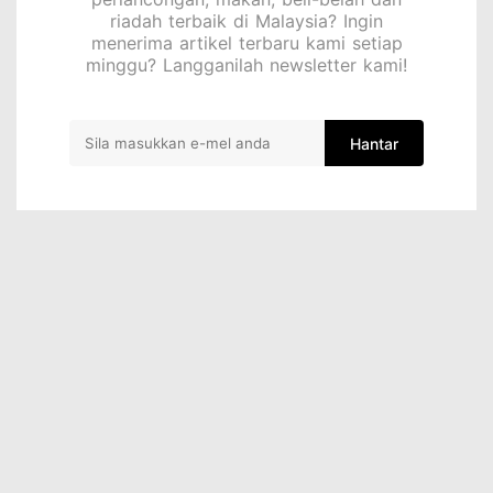
riadah terbaik di Malaysia? Ingin
menerima artikel terbaru kami setiap
minggu? Langganilah newsletter kami!
Hantar