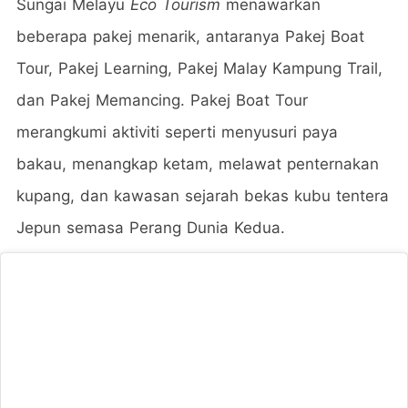
Sungai Melayu
Eco Tourism
menawarkan
beberapa pakej menarik, antaranya Pakej Boat
Tour, Pakej Learning, Pakej Malay Kampung Trail,
dan Pakej Memancing. Pakej Boat Tour
merangkumi aktiviti seperti menyusuri paya
bakau, menangkap ketam, melawat penternakan
kupang, dan kawasan sejarah bekas kubu tentera
Jepun semasa Perang Dunia Kedua.