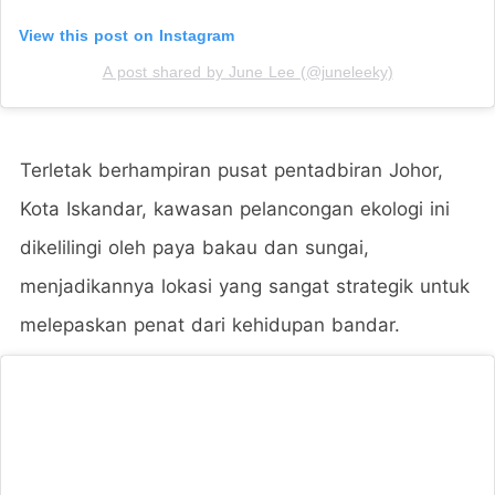
View this post on Instagram
A post shared by June Lee (@juneleeky)
Terletak berhampiran pusat pentadbiran Johor,
Kota Iskandar, kawasan pelancongan ekologi ini
dikelilingi oleh paya bakau dan sungai,
menjadikannya lokasi yang sangat strategik untuk
melepaskan penat dari kehidupan bandar.