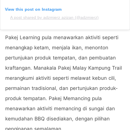
View this post on Instagram
A post shared by adzmierz azizan (@adzmierz)
Pakej Learning pula menawarkan aktiviti seperti
menangkap ketam, menjala ikan, menonton
pertunjukan produk tempatan, dan pembuatan
kraftangan. Manakala Pakej Malay Kampung Trail
merangkumi aktiviti seperti melawat kebun cili,
permainan tradisional, dan pertunjukan produk-
produk tempatan. Pakej Memancing pula
menawarkan aktiviti memancing di sungai dan
kemudahan BBQ disediakan, dengan pilihan
penginapan semalaman.