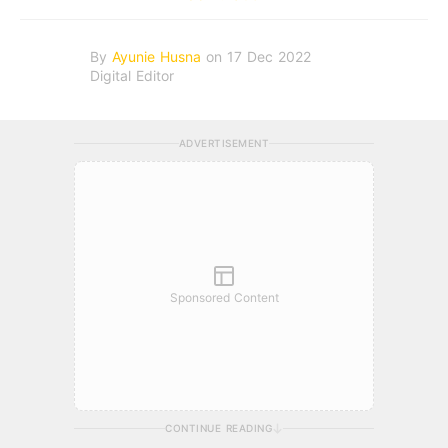
By
Ayunie Husna
on 17 Dec 2022
Digital Editor
ADVERTISEMENT
Sponsored Content
CONTINUE READING