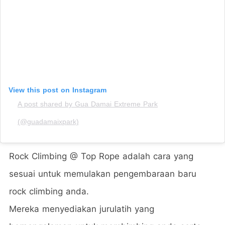
View this post on Instagram
A post shared by Gua Damai Extreme Park
(@guadamaixpark)
Rock Climbing @ Top Rope adalah cara yang
sesuai untuk memulakan pengembaraan baru
rock climbing anda.
Mereka menyediakan jurulatih yang