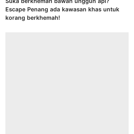
Suka berkhemah bawah unggun api?
Escape Penang ada kawasan khas untuk
korang berkhemah!