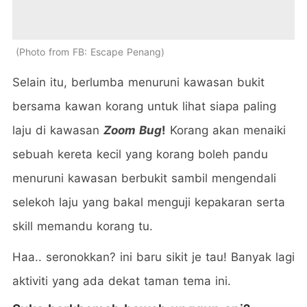
Photo from FB: Escape Penang
Selain itu, berlumba menuruni kawasan bukit
bersama kawan korang untuk lihat siapa paling
laju di kawasan
Zoom Bug
!
Korang akan menaiki
sebuah kereta kecil yang korang boleh pandu
menuruni kawasan berbukit sambil mengendali
selekoh laju yang bakal menguji kepakaran serta
skill memandu korang tu.
Haa.. seronokkan? ini baru sikit je tau! Banyak lagi
aktiviti yang ada dekat taman tema ini.