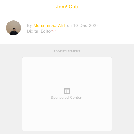
Jom! Cuti
By
Muhammad Aliff
on 10 Dec 2024
Digital Editor
A man plans. The heaven decides the outcome.
ADVERTISEMENT
Sponsored Content