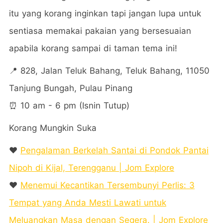
itu yang korang inginkan tapi jangan lupa untuk
sentiasa memakai pakaian yang bersesuaian
apabila korang sampai di taman tema ini!
📍 828, Jalan Teluk Bahang, Teluk Bahang, 11050
Tanjung Bungah, Pulau Pinang
⏰ 10 am - 6 pm (Isnin Tutup)
Korang Mungkin Suka
❤️
Pengalaman Berkelah Santai di Pondok Pantai
Nipoh di Kijal, Terengganu | Jom Explore
❤️
Menemui Kecantikan Tersembunyi Perlis: 3
Tempat yang Anda Mesti Lawati untuk
Meluangkan Masa dengan Segera. | Jom Explore