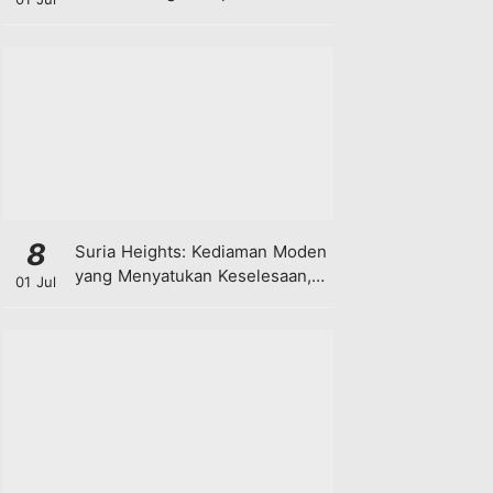
8
Suria Heights: Kediaman Moden
yang Menyatukan Keselesaan,
01 Jul
Teknologi dan Kehijauan