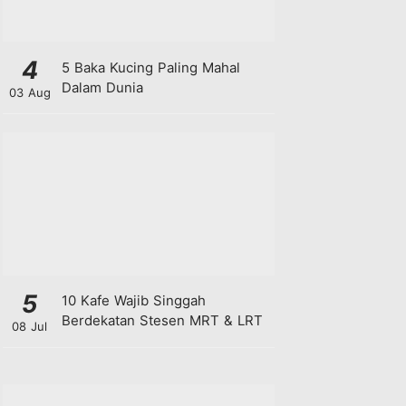
4
5 Baka Kucing Paling Mahal
Dalam Dunia
03 Aug
5
10 Kafe Wajib Singgah
Berdekatan Stesen MRT & LRT
08 Jul