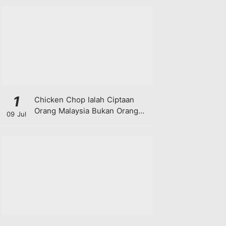
1
Chicken Chop Ialah Ciptaan
Orang Malaysia Bukan Orang
09 Jul
Barat!