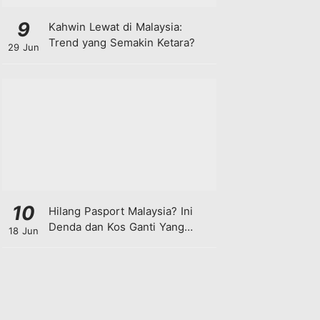
9
Kahwin Lewat di Malaysia:
Trend yang Semakin Ketara?
29 Jun
10
Hilang Pasport Malaysia? Ini
Denda dan Kos Ganti Yang
18 Jun
Anda Perlu Tahu!