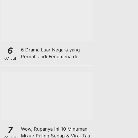
6
6 Drama Luar Negara yang
Pernah Jadi Fenomena di
07 Jul
Malaysia
7
Wow, Rupanya Ini 10 Minuman
Mixue Paling Sedap & Viral Tau
01 Jul