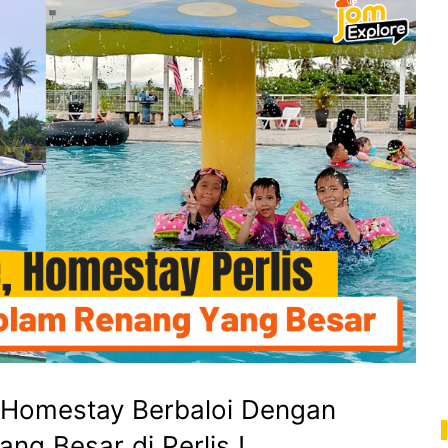
 Homestay Berbaloi Dengan
ng Besar di Perlis !