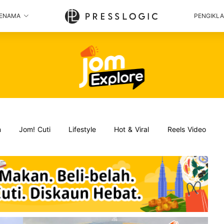
ENAMA
PENGIKL
n
Jom! Cuti
Lifestyle
Hot & Viral
Reels Video