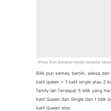
Photo from Bemandi-manda bersama kelua
Bilik pun kemas, bersih, selesa dan 
katil queen + 1 katil single atau 2 
family lah.Terdapat 5 bilik yang h
katil Queen dan Single dan 1 bil
katil Queen size.