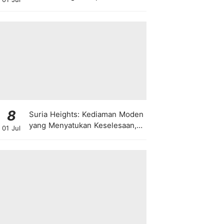
8
Suria Heights: Kediaman Moden
yang Menyatukan Keselesaan,
01 Jul
Teknologi dan Kehijauan