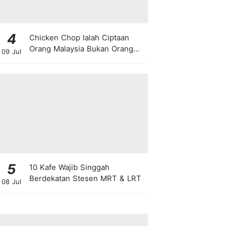
4
Chicken Chop Ialah Ciptaan
Orang Malaysia Bukan Orang
09 Jul
Barat!
5
10 Kafe Wajib Singgah
Berdekatan Stesen MRT & LRT
08 Jul