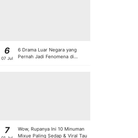
6
6 Drama Luar Negara yang
Pernah Jadi Fenomena di
07 Jul
Malaysia
7
Wow, Rupanya Ini 10 Minuman
Mixue Paling Sedap & Viral Tau
01 Jul