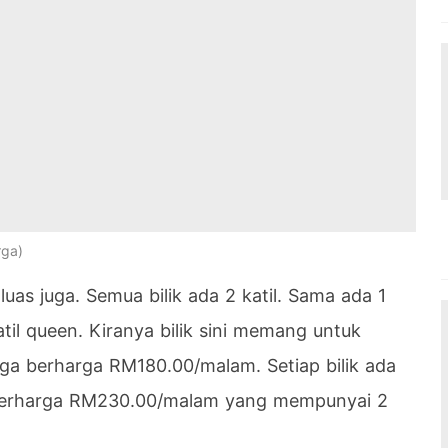
rga
luas juga. Semua bilik ada 2 katil. Sama ada 1
katil queen. Kiranya bilik sini memang untuk
arga berharga RM180.00/malam. Setiap bilik ada
ik berharga RM230.00/malam yang mempunyai 2