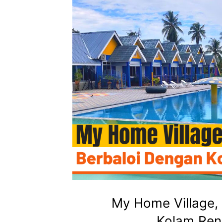
My Home Village,
Kolam Rena