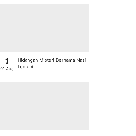
1
Hidangan Misteri Bernama Nasi
Lemuni
01 Aug