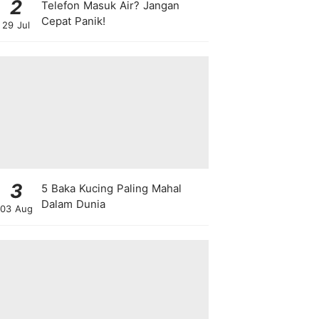
2
Telefon Masuk Air? Jangan
Cepat Panik!
29 Jul
3
5 Baka Kucing Paling Mahal
Dalam Dunia
03 Aug