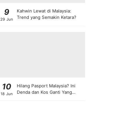
9
Kahwin Lewat di Malaysia:
Trend yang Semakin Ketara?
29 Jun
10
Hilang Pasport Malaysia? Ini
Denda dan Kos Ganti Yang
18 Jun
Anda Perlu Tahu!