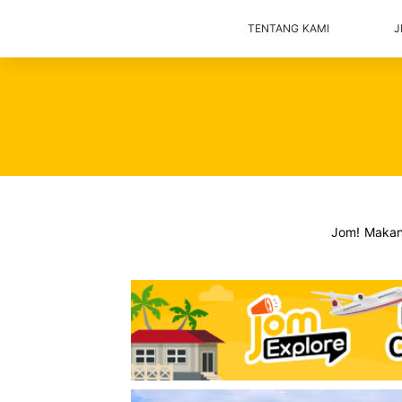
TENTANG KAMI
J
Jom! Maka