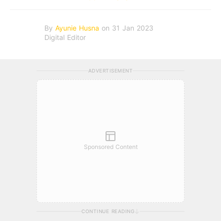
By
Ayunie Husna
on 31 Jan 2023
Digital Editor
ADVERTISEMENT
Sponsored Content
CONTINUE READING