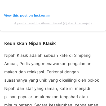
View this post on Instagram
A post shared by Ahmad Faisal (@abu_khadeejah)
Keunikkan Nipah Klasik
Nipah Klasik adalah sebuah kafe di Simpang
Ampat, Perlis yang menawarkan pengalaman
makan dan relaksasi. Terkenal dengan
suasananya yang unik yang dikelilingi oleh pokok
Nipah dan staf yang ramah, kafe ini menjadi
pilihan popular untuk makan tengahari atau
minum petang. Secara keseluruhan, pengalaman