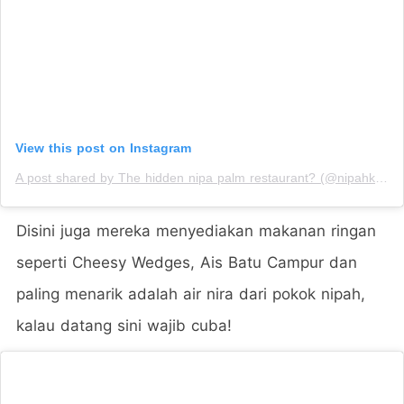
View this post on Instagram
A post shared by The hidden nipa palm restaurant? (@nipahklasik)
Disini juga mereka menyediakan makanan ringan
seperti Cheesy Wedges, Ais Batu Campur dan
paling menarik adalah air nira dari pokok nipah,
kalau datang sini wajib cuba!