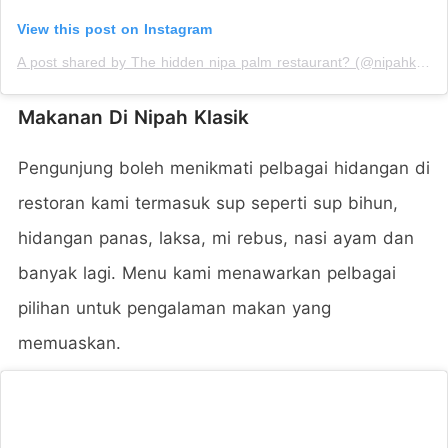
View this post on Instagram
A post shared by The hidden nipa palm restaurant? (@nipahklasik)
Makanan Di Nipah Klasik
Pengunjung boleh menikmati pelbagai hidangan di
restoran kami termasuk sup seperti sup bihun,
hidangan panas, laksa, mi rebus, nasi ayam dan
banyak lagi. Menu kami menawarkan pelbagai
pilihan untuk pengalaman makan yang
memuaskan.