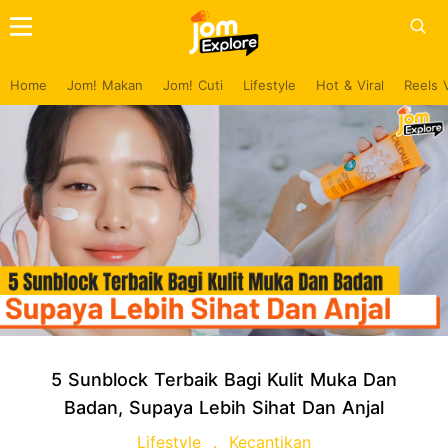
Home
Jom! Makan
Jom! Cuti
Lifestyle
Hot & Viral
Reels 
5 Sunblock Terbaik Bagi Kulit Muka Dan
Badan, Supaya Lebih Sihat Dan Anjal
Lifestyle
Kecantikan