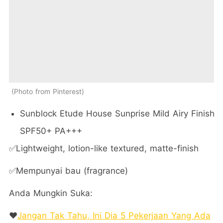
Photo from Pinterest
Sunblock Etude House Sunprise Mild Airy Finish
SPF50+ PA+++
✅Lightweight, lotion-like textured, matte-finish
✅Mempunyai bau (fragrance)
Anda Mungkin Suka:
❤️
Jangan Tak Tahu, Ini Dia 5 Pekerjaan Yang Ada