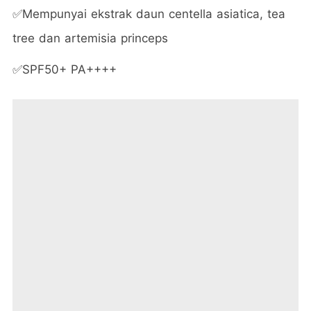
✅Mempunyai ekstrak daun centella asiatica, tea
tree dan artemisia princeps
✅SPF50+ PA++++