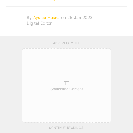
By
Ayunie Husna
on 25 Jan 2023
Digital Editor
ADVERTISEMENT
Sponsored Content
CONTINUE READING