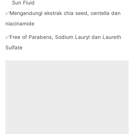
Sun Fluid
✅Mengandungi ekstrak chia seed, centella dan
niacinamide
✅Free of Parabens, Sodium Lauryl dan Laureth
Sulfate