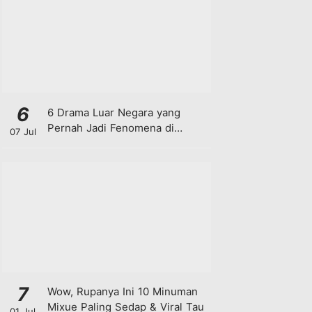
6
6 Drama Luar Negara yang
Pernah Jadi Fenomena di
07 Jul
Malaysia
7
Wow, Rupanya Ini 10 Minuman
Mixue Paling Sedap & Viral Tau
01 Jul