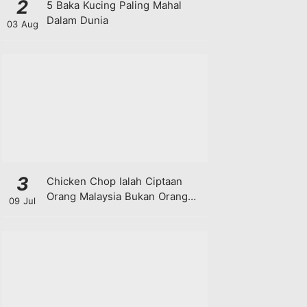
2
5 Baka Kucing Paling Mahal
Dalam Dunia
03 Aug
3
Chicken Chop Ialah Ciptaan
Orang Malaysia Bukan Orang
09 Jul
Barat!