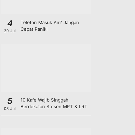
4
Telefon Masuk Air? Jangan
Cepat Panik!
29 Jul
5
10 Kafe Wajib Singgah
Berdekatan Stesen MRT & LRT
08 Jul