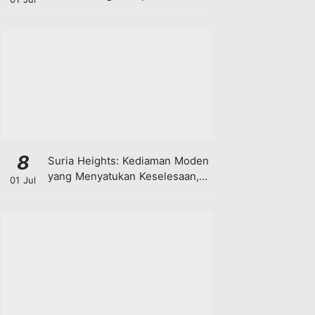
8
Suria Heights: Kediaman Moden
yang Menyatukan Keselesaan,
01 Jul
Teknologi dan Kehijauan