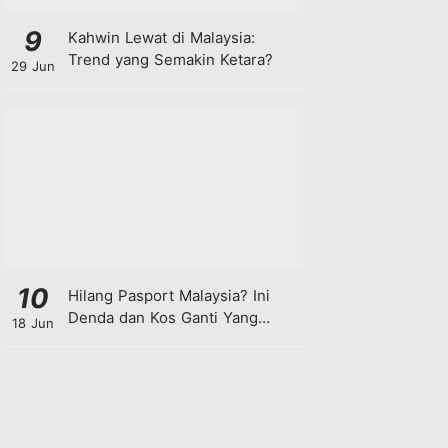
9
Kahwin Lewat di Malaysia:
Trend yang Semakin Ketara?
29 Jun
10
Hilang Pasport Malaysia? Ini
Denda dan Kos Ganti Yang
18 Jun
Anda Perlu Tahu!