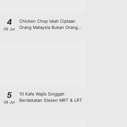
4
Chicken Chop Ialah Ciptaan
Orang Malaysia Bukan Orang
09 Jul
Barat!
5
10 Kafe Wajib Singgah
Berdekatan Stesen MRT & LRT
08 Jul