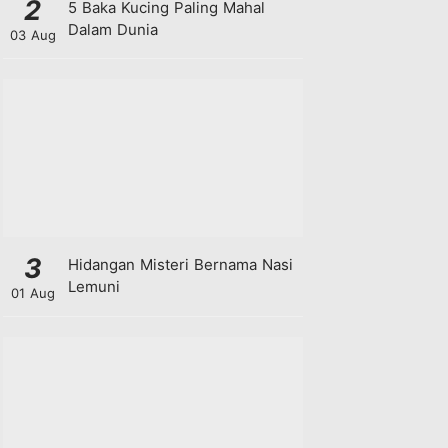
2
5 Baka Kucing Paling Mahal
Dalam Dunia
03 Aug
3
Hidangan Misteri Bernama Nasi
Lemuni
01 Aug