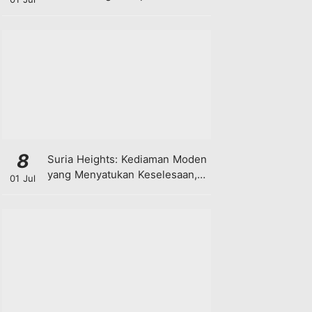
8
Suria Heights: Kediaman Moden
yang Menyatukan Keselesaan,
01 Jul
Teknologi dan Kehijauan