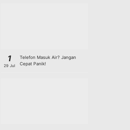
1
Telefon Masuk Air? Jangan
Cepat Panik!
29 Jul