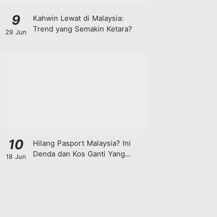
9
Kahwin Lewat di Malaysia:
Trend yang Semakin Ketara?
29 Jun
10
Hilang Pasport Malaysia? Ini
Denda dan Kos Ganti Yang
18 Jun
Anda Perlu Tahu!