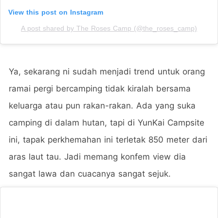
View this post on Instagram
A post shared by The Roses Camp (@the_roses_camp)
Ya, sekarang ni sudah menjadi trend untuk orang
ramai pergi bercamping tidak kiralah bersama
keluarga atau pun rakan-rakan. Ada yang suka
camping di dalam hutan, tapi di YunKai Campsite
ini, tapak perkhemahan ini terletak 850 meter dari
aras laut tau. Jadi memang konfem view dia
sangat lawa dan cuacanya sangat sejuk.