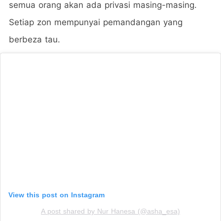
semua orang akan ada privasi masing-masing.
Setiap zon mempunyai pemandangan yang
berbeza tau.
View this post on Instagram
A post shared by Nur Hanesa (@asha_esa)