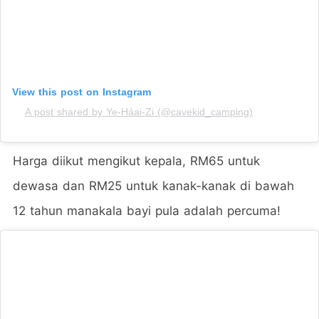
View this post on Instagram
A post shared by Ye-Háai-Zi (@cavekid_camping)
Harga diikut mengikut kepala, RM65 untuk
dewasa dan RM25 untuk kanak-kanak di bawah
12 tahun manakala bayi pula adalah percuma!