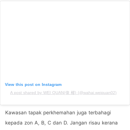
View this post on Instagram
A post shared by WEI QUAN(偉 權) (@wahai.weiquan02)
Kawasan tapak perkhemahan juga terbahagi
kepada zon A, B, C dan D. Jangan risau kerana