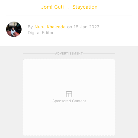
Jom! Cuti
Staycation
By
Nurul Khaleeda
on 18 Jan 2023
Digital Editor
ADVERTISEMENT
Sponsored Content