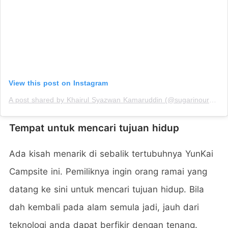
View this post on Instagram
A post shared by Khairul Syazwan Kamaruddin (@sugarinourhair)
Tempat untuk mencari tujuan hidup
Ada kisah menarik di sebalik tertubuhnya YunKai
Campsite ini. Pemiliknya ingin orang ramai yang
datang ke sini untuk mencari tujuan hidup. Bila
dah kembali pada alam semula jadi, jauh dari
teknologi anda dapat berfikir dengan tenang.