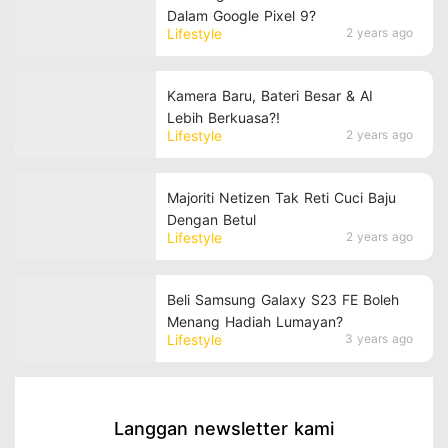
Dalam Google Pixel 9?
Lifestyle
2 years ago
Kamera Baru, Bateri Besar & AI
Lebih Berkuasa?!
Lifestyle
2 years ago
Majoriti Netizen Tak Reti Cuci Baju
Dengan Betul
Lifestyle
2 years ago
Beli Samsung Galaxy S23 FE Boleh
Menang Hadiah Lumayan?
Lifestyle
3 years ago
Langgan newsletter kami