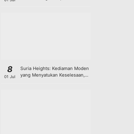
8
Suria Heights: Kediaman Moden
yang Menyatukan Keselesaan,
01 Jul
Teknologi dan Kehijauan