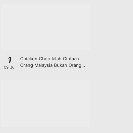
1
Chicken Chop Ialah Ciptaan
Orang Malaysia Bukan Orang
09 Jul
Barat!