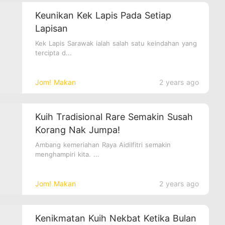
Keunikan Kek Lapis Pada Setiap
Lapisan
Kek Lapis Sarawak ialah salah satu keindahan yang
tercipta d...
Jom! Makan
2 years ago
Kuih Tradisional Rare Semakin Susah
Korang Nak Jumpa!
Ambang kemeriahan Raya Aidilfitri semakin
menghampiri kita. ...
Jom! Makan
2 years ago
Kenikmatan Kuih Nekbat Ketika Bulan