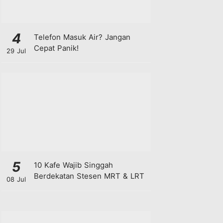
4
Telefon Masuk Air? Jangan
Cepat Panik!
29 Jul
5
10 Kafe Wajib Singgah
Berdekatan Stesen MRT & LRT
08 Jul