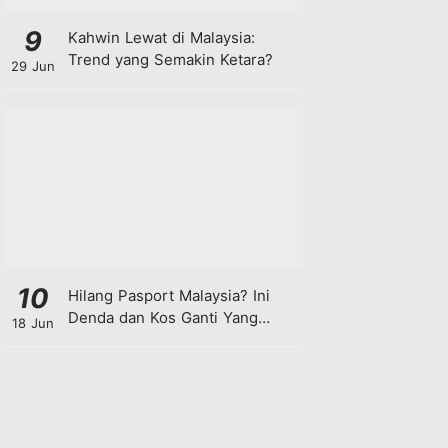
9
Kahwin Lewat di Malaysia:
Trend yang Semakin Ketara?
29 Jun
10
Hilang Pasport Malaysia? Ini
Denda dan Kos Ganti Yang
18 Jun
Anda Perlu Tahu!