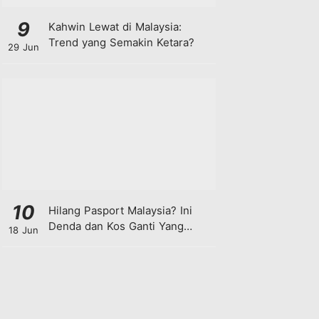
9
Kahwin Lewat di Malaysia:
Trend yang Semakin Ketara?
29 Jun
10
Hilang Pasport Malaysia? Ini
Denda dan Kos Ganti Yang
18 Jun
Anda Perlu Tahu!