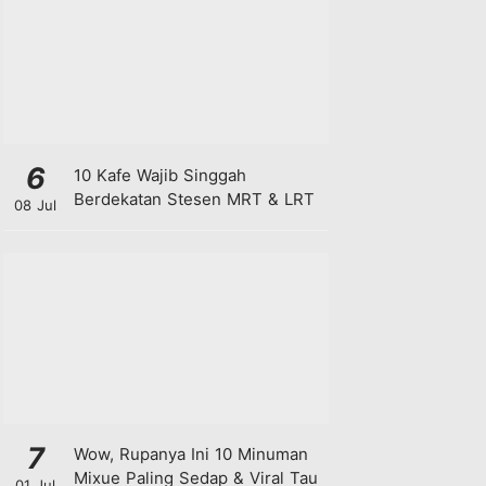
6
10 Kafe Wajib Singgah
Berdekatan Stesen MRT & LRT
08 Jul
7
Wow, Rupanya Ini 10 Minuman
Mixue Paling Sedap & Viral Tau
01 Jul