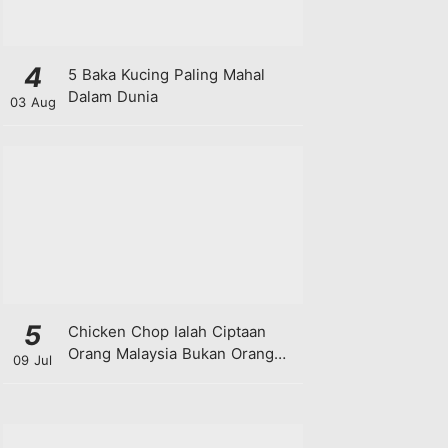
4
5 Baka Kucing Paling Mahal
Dalam Dunia
03 Aug
5
Chicken Chop Ialah Ciptaan
Orang Malaysia Bukan Orang
09 Jul
Barat!