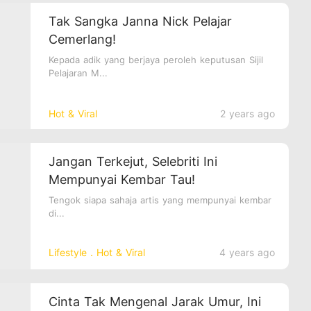
Tak Sangka Janna Nick Pelajar
Cemerlang!
Kepada adik yang berjaya peroleh keputusan Sijil
Pelajaran M...
Hot & Viral
2 years ago
Jangan Terkejut, Selebriti Ini
Mempunyai Kembar Tau!
Tengok siapa sahaja artis yang mempunyai kembar
di...
Lifestyle．Hot & Viral
4 years ago
Cinta Tak Mengenal Jarak Umur, Ini