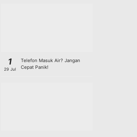
1
Telefon Masuk Air? Jangan
Cepat Panik!
29 Jul