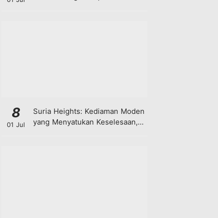
8
Suria Heights: Kediaman Moden
yang Menyatukan Keselesaan,
01 Jul
Teknologi dan Kehijauan