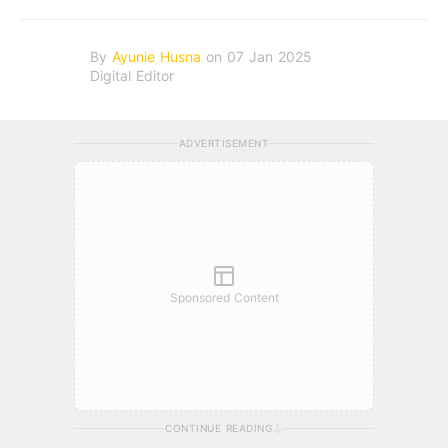
By
Ayunie Husna
on 07 Jan 2025
Digital Editor
ADVERTISEMENT
Sponsored Content
CONTINUE READING