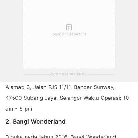
Sponsored Content
CONTINUE READING
Alamat: 3, Jalan PJS 11/11, Bandar Sunway,
47500 Subang Jaya, Selangor Waktu Operasi: 10
am - 6 pm
2. Bangi Wonderland
Dibuka pada tahun 2016, Bangi Wonderland