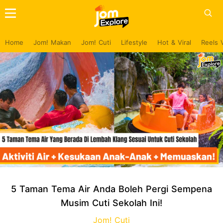
Home
Jom! Makan
Jom! Cuti
Lifestyle
Hot & Viral
Reels 
5 Taman Tema Air Anda Boleh Pergi Sempena
Musim Cuti Sekolah Ini!
Jom! Cuti