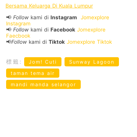
Bersama Keluarga Di Kuala Lumpur
📢
Follow
kami di
Instagram
Jomexplore
Instagram
📢
Follow
kami di
Facebook
Jomexplore
Faecbook
📢
Follow
kami di
Tiktok
Jomexplore Tiktok
標籤:
Jom! Cuti
Sunway Lagoon
taman tema air
mandi manda selangor