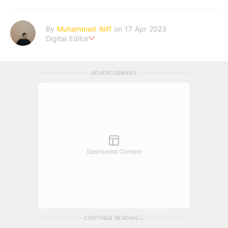
By
Muhammad Aliff
on 17 Apr 2023
Digital Editor
A man plans. The heaven decides the outcome.
ADVERTISEMENT
Sponsored Content
CONTINUE READING