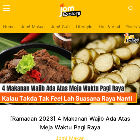
Home
Jom! Makan
Jom! Cuti
Lifestyle
Hot & Viral
Reels 
[Ramadan 2023] 4 Makanan Wajib Ada Atas
Meja Waktu Pagi Raya
Jom! Makan