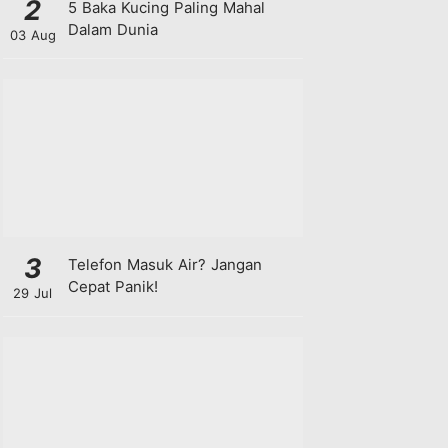
2
5 Baka Kucing Paling Mahal
Dalam Dunia
03 Aug
3
Telefon Masuk Air? Jangan
Cepat Panik!
29 Jul