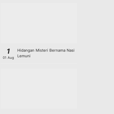
1
Hidangan Misteri Bernama Nasi
Lemuni
01 Aug