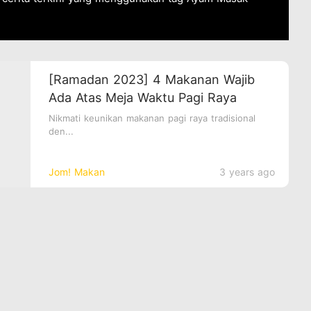
[Ramadan 2023] 4 Makanan Wajib
Ada Atas Meja Waktu Pagi Raya
Nikmati keunikan makanan pagi raya tradisional
den...
Jom! Makan
3 years ago