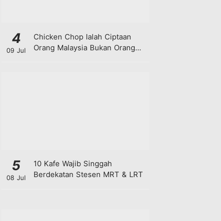
4
Chicken Chop Ialah Ciptaan
Orang Malaysia Bukan Orang
09 Jul
Barat!
5
10 Kafe Wajib Singgah
Berdekatan Stesen MRT & LRT
08 Jul