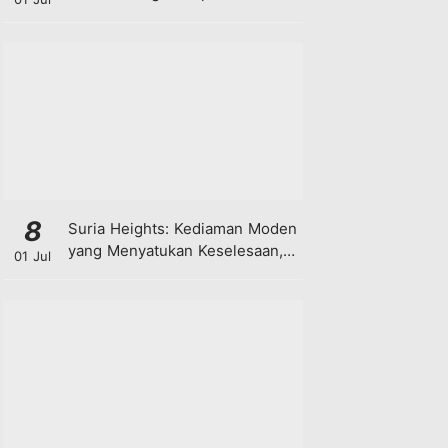
8
Suria Heights: Kediaman Moden
yang Menyatukan Keselesaan,
01 Jul
Teknologi dan Kehijauan