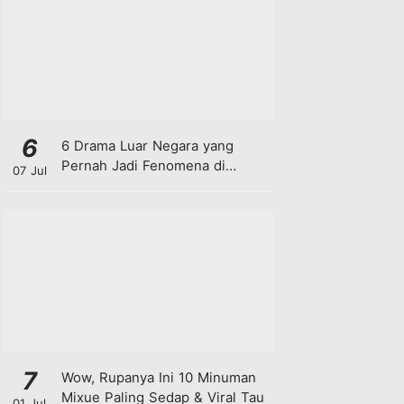
6
6 Drama Luar Negara yang
Pernah Jadi Fenomena di
07 Jul
Malaysia
7
Wow, Rupanya Ini 10 Minuman
Mixue Paling Sedap & Viral Tau
01 Jul