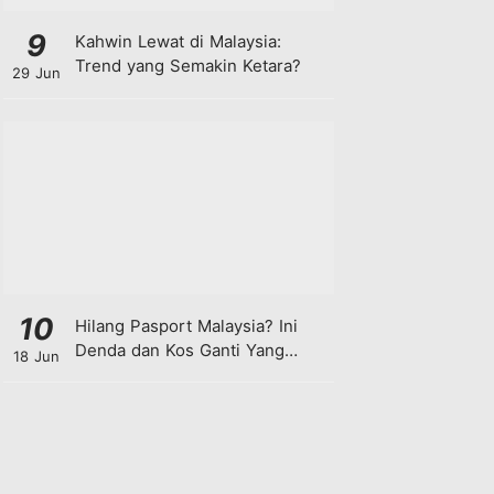
9
Kahwin Lewat di Malaysia:
Trend yang Semakin Ketara?
29 Jun
10
Hilang Pasport Malaysia? Ini
Denda dan Kos Ganti Yang
18 Jun
Anda Perlu Tahu!