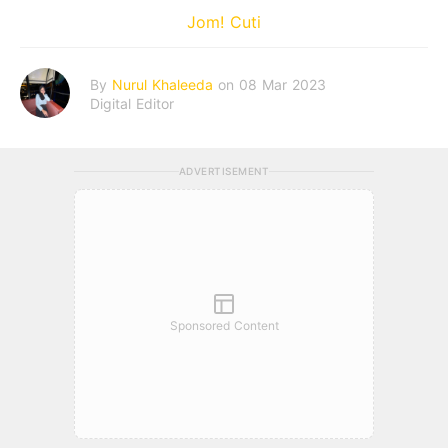
Jom! Cuti
By
Nurul Khaleeda
on 08 Mar 2023
Digital Editor
ADVERTISEMENT
Sponsored Content