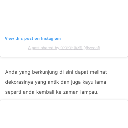
View this post on Instagram
A post shared by ⓨⓔⓔ 鳯儀 (@yeeof)
Anda yang berkunjung di sini dapat melihat
dekorasinya yang antik dan juga kayu lama
seperti anda kembali ke zaman lampau.