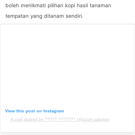
boleh menikmati pilihan kopi hasil tanaman
tempatan yang ditanam sendiri.
View this post on Instagram
A post shared by ????? ??????? (@izzah.sabrina)