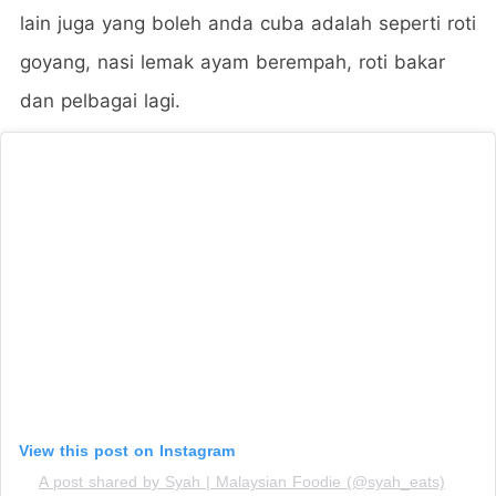
lain juga yang boleh anda cuba adalah seperti roti
goyang, nasi lemak ayam berempah, roti bakar
dan pelbagai lagi.
View this post on Instagram
A post shared by Syah | Malaysian Foodie (@syah_eats)