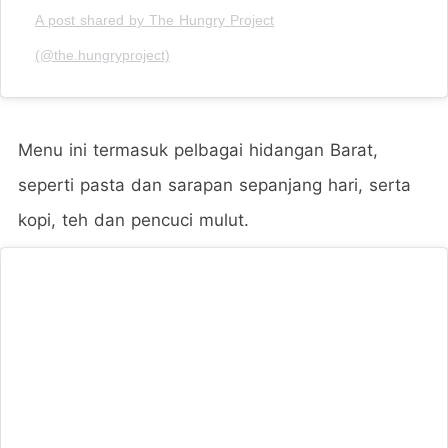
A post shared by The Hungry Project
(@the.hungryproject)
Menu ini termasuk pelbagai hidangan Barat,
seperti pasta dan sarapan sepanjang hari, serta
kopi, teh dan pencuci mulut.