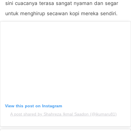
sini cuacanya terasa sangat nyaman dan segar
untuk menghirup secawan kopi mereka sendiri.
View this post on Instagram
A post shared by Shahreza Ikmal Saadon (@ikumaru81)