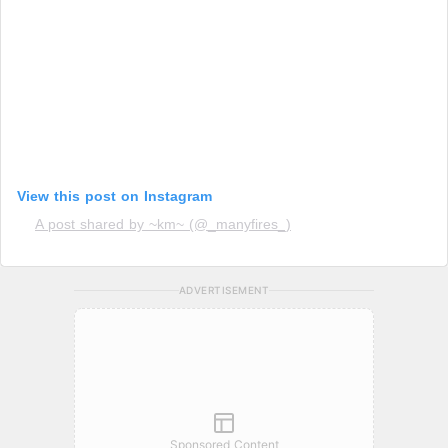
View this post on Instagram
A post shared by ~km~ (@_manyfires_)
ADVERTISEMENT
Sponsored Content