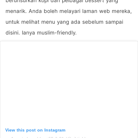
berunsurkan kopi dan pelbagai
dessert
yang
menarik. Anda boleh melayari laman web mereka,
untuk melihat menu yang ada sebelum sampai
disini. Ianya muslim-friendly.
View this post on Instagram