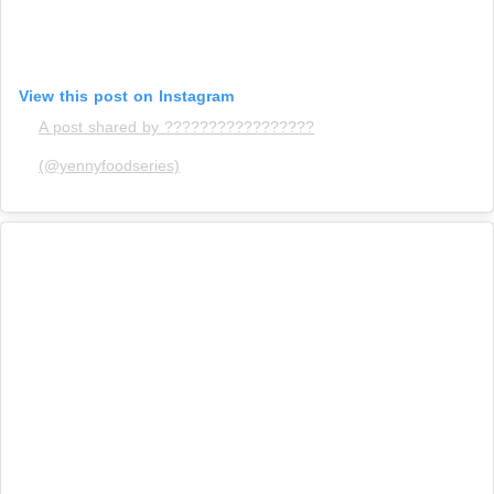
View this post on Instagram
A post shared by ?????????????????
(@yennyfoodseries)