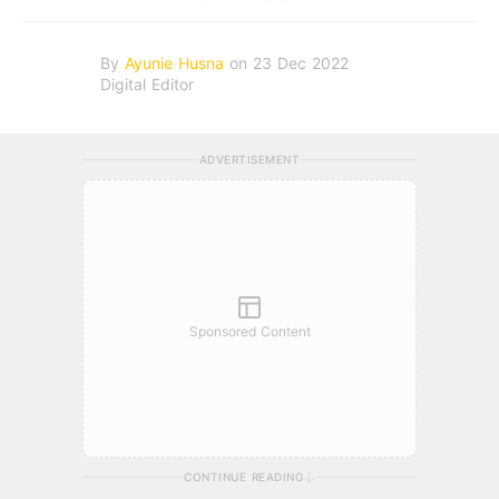
By
Ayunie Husna
on 23 Dec 2022
Digital Editor
ADVERTISEMENT
Sponsored Content
CONTINUE READING