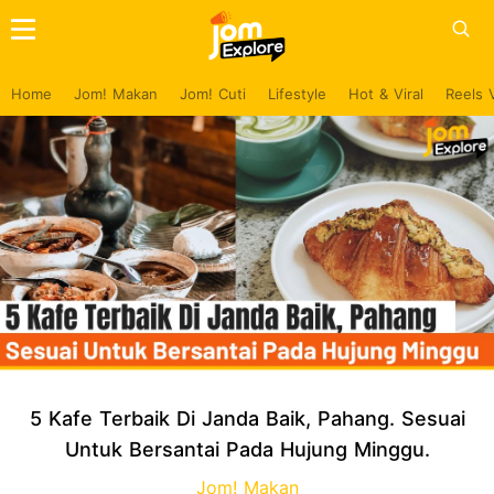
Home
Jom! Makan
Jom! Cuti
Lifestyle
Hot & Viral
Reels 
5 Kafe Terbaik Di Janda Baik, Pahang. Sesuai
Untuk Bersantai Pada Hujung Minggu.
Jom! Makan