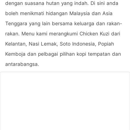
dengan suasana hutan yang indah. Di sini anda
boleh menikmati hidangan Malaysia dan Asia
Tenggara yang lain bersama keluarga dan rakan-
rakan. Menu kami merangkumi Chicken Kuzi dari
Kelantan, Nasi Lemak, Soto Indonesia, Popiah
Kemboja dan pelbagai pilihan kopi tempatan dan
antarabangsa.