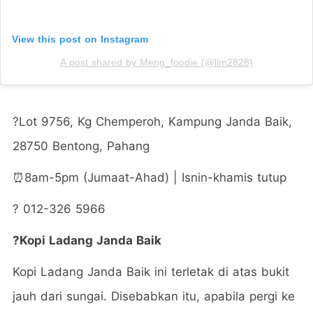
View this post on Instagram
A post shared by Meng_foodie (@llm2828)
?
Lot 9756, Kg Chemperoh, Kampung Janda Baik,
28750 Bentong, Pahang
⏰8am-5pm (Jumaat-Ahad) | Isnin-khamis tutup
?
012-326 5966
?
Kopi Ladang Janda Baik
Kopi Ladang Janda Baik ini terletak di atas bukit
jauh dari sungai. Disebabkan itu, apabila pergi ke