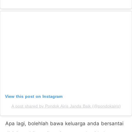
View this post on Instagram
A post shared by Pondok Airis Janda Baik (@pondokairis)
Apa lagi, bolehlah bawa keluarga anda bersantai