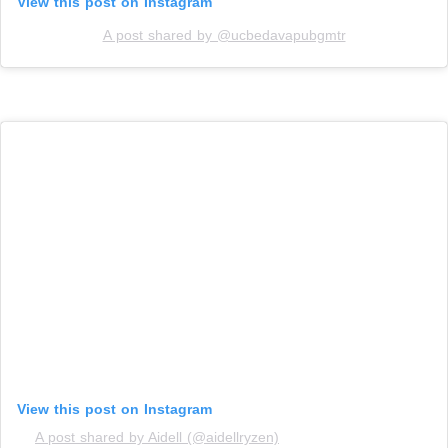
View this post on Instagram
A post shared by @ucbedavapubgmtr
View this post on Instagram
A post shared by Aidell (@aidellryzen)