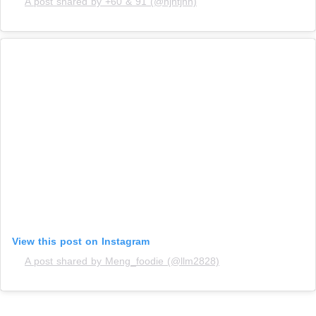
A post shared by +60 & 91 (@njhtjnh)
View this post on Instagram
A post shared by Meng_foodie (@llm2828)