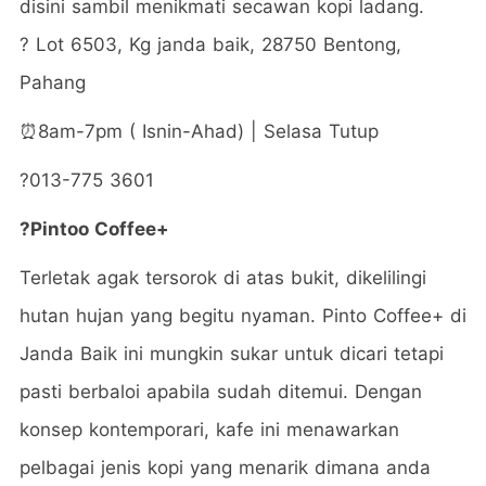
disini sambil menikmati secawan kopi ladang.
?
Lot 6503, Kg janda baik, 28750 Bentong,
Pahang
⏰8am-7pm ( Isnin-Ahad) | Selasa Tutup
?013-7
75 3601
?
Pintoo Coffee+
Terletak agak tersorok di atas bukit, dikelilingi
hutan hujan yang begitu nyaman. Pinto Coffee+ di
Janda Baik ini mungkin sukar untuk dicari tetapi
pasti berbaloi apabila sudah ditemui. Dengan
konsep kontemporari, kafe ini menawarkan
pelbagai jenis kopi yang menarik dimana anda