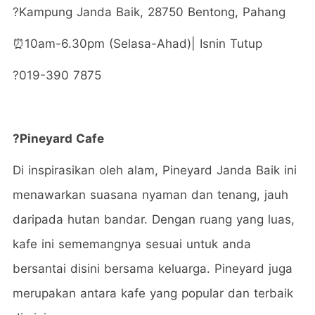
?
Kampung Janda Baik, 28750 Bentong, Pahang
⏰10am-6.30pm (Selasa-Ahad)| Isnin Tutup
?019-390 7875
?Pineyard Cafe
Di inspirasikan oleh alam, Pineyard Janda Baik ini
menawarkan suasana nyaman dan tenang, jauh
daripada hutan bandar. Dengan ruang yang luas,
kafe ini sememangnya sesuai untuk anda
bersantai disini bersama keluarga. Pineyard juga
merupakan antara kafe yang popular dan terbaik