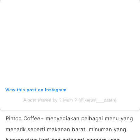
View this post on Instagram
A post shared by ? Muin ? (@kerusi___patah)
Pintoo Coffee+ menyediakan pelbagai menu yang
menarik seperti makanan barat, minuman yang