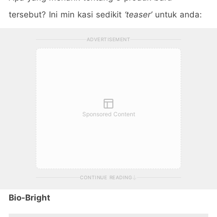
tersebut? Ini min kasi sedikit
‘teaser’
untuk anda:
ADVERTISEMENT
Sponsored Content
CONTINUE READING
Bio-Bright