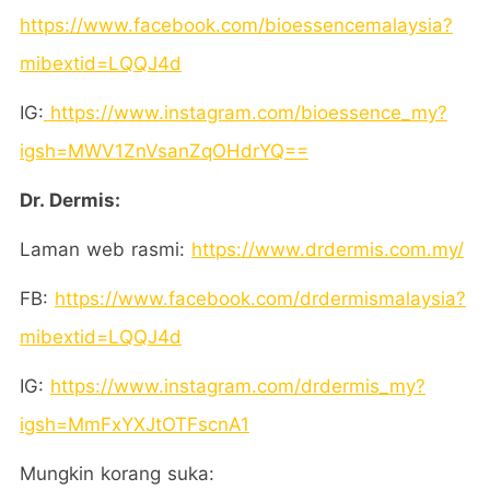
https://www.facebook.com/bioessencemalaysia?
mibextid=LQQJ4d
IG:
https://www.instagram.com/bioessence_my?
igsh=MWV1ZnVsanZqOHdrYQ==
Dr. Dermis:
Laman web rasmi:
https://www.drdermis.com.my/
FB:
https://www.facebook.com/drdermismalaysia?
mibextid=LQQJ4d
IG:
https://www.instagram.com/drdermis_my?
igsh=MmFxYXJtOTFscnA1
Mungkin korang suka: