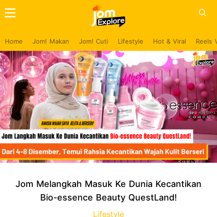
Home
Jom! Makan
Jom! Cuti
Lifestyle
Hot & Viral
Reels 
Jom Melangkah Masuk Ke Dunia Kecantikan
Bio-essence Beauty QuestLand!
Lifestyle