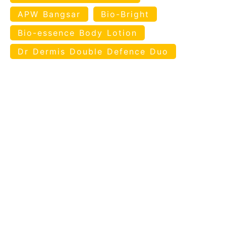
APW Bangsar
Bio-Bright
Bio-essence Body Lotion
Dr Dermis Double Defence Duo