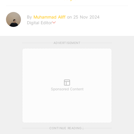
By
Muhammad Aliff
on 25 Nov 2024
Digital Editor
A man plans. The heaven decides the outcome.
ADVERTISEMENT
Sponsored Content
CONTINUE READING