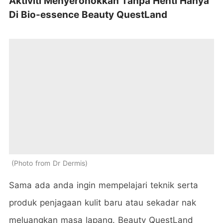
Aktiviti Menyeronokkan Tanpa Henti Hanya
Di Bio-essence Beauty QuestLand
Photo from Dr Dermis
Sama ada anda ingin mempelajari teknik serta
produk penjagaan kulit baru atau sekadar nak
meluangkan masa lapang. Beauty QuestLand