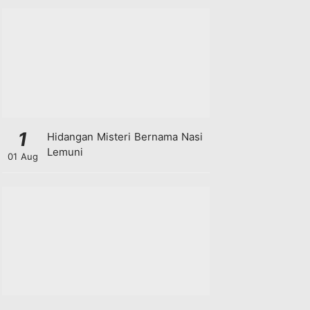
1
Hidangan Misteri Bernama Nasi
Lemuni
01 Aug