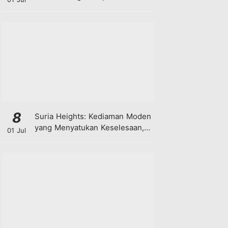
8
Suria Heights: Kediaman Moden
yang Menyatukan Keselesaan,
01 Jul
Teknologi dan Kehijauan