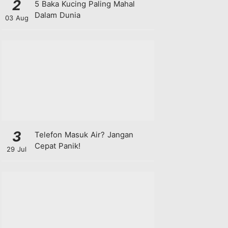
2
5 Baka Kucing Paling Mahal
Dalam Dunia
03 Aug
3
Telefon Masuk Air? Jangan
Cepat Panik!
29 Jul