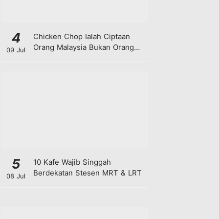
4
Chicken Chop Ialah Ciptaan
Orang Malaysia Bukan Orang
09 Jul
Barat!
5
10 Kafe Wajib Singgah
Berdekatan Stesen MRT & LRT
08 Jul