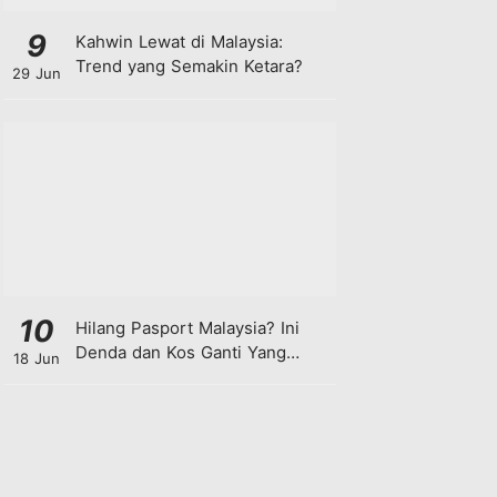
9
Kahwin Lewat di Malaysia:
Trend yang Semakin Ketara?
29 Jun
10
Hilang Pasport Malaysia? Ini
Denda dan Kos Ganti Yang
18 Jun
Anda Perlu Tahu!