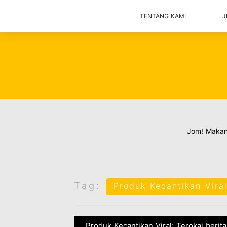
TENTANG KAMI
J
Jom! Maka
Tag:
Produk Kecantikan Vira
Produk Kecantikan Viral: Terokai berit