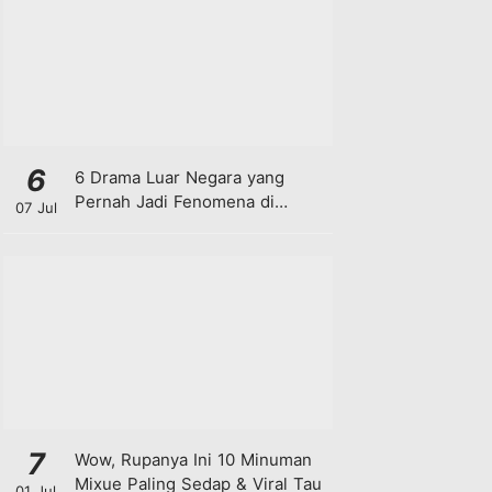
6
6 Drama Luar Negara yang
Pernah Jadi Fenomena di
07 Jul
Malaysia
7
Wow, Rupanya Ini 10 Minuman
Mixue Paling Sedap & Viral Tau
01 Jul