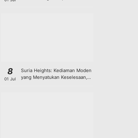
8
Suria Heights: Kediaman Moden
yang Menyatukan Keselesaan,
01 Jul
Teknologi dan Kehijauan