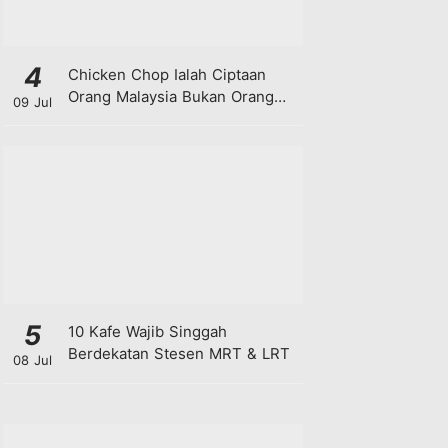
4
Chicken Chop Ialah Ciptaan
Orang Malaysia Bukan Orang
09 Jul
Barat!
5
10 Kafe Wajib Singgah
Berdekatan Stesen MRT & LRT
08 Jul