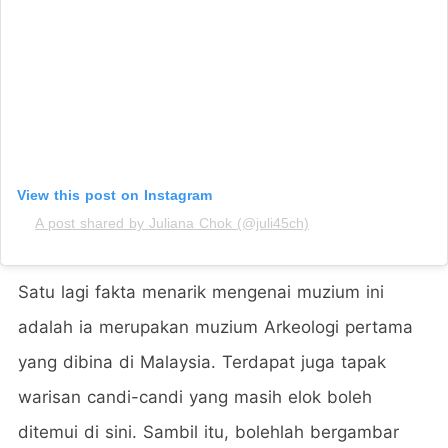
View this post on Instagram
A post shared by Juliana Chok (@juli45ch)
Satu lagi fakta menarik mengenai muzium ini
adalah ia merupakan muzium Arkeologi pertama
yang dibina di Malaysia. Terdapat juga tapak
warisan candi-candi yang masih elok boleh
ditemui di sini. Sambil itu, bolehlah bergambar