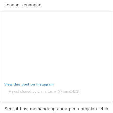
kenang-kenangan
View this post on Instagram
A post shared by Liana Umar (@liana1412)
Sedikit tips, memandang anda perlu berjalan lebih