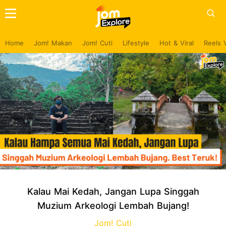
Home
Jom! Makan
Jom! Cuti
Lifestyle
Hot & Viral
Reels 
Kalau Mai Kedah, Jangan Lupa Singgah
Muzium Arkeologi Lembah Bujang!
Jom! Cuti