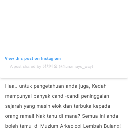
View this post on Instagram
A post shared by 참치마요 (@tunamayo_way)
Haa.. untuk pengetahuan anda juga, Kedah
mempunyai banyak candi-candi peninggalan
sejarah yang masih elok dan terbuka kepada
orang ramai! Nak tahu di mana? Semua ini anda
boleh temui di Muzium Arkeologi Lembah Bujang!