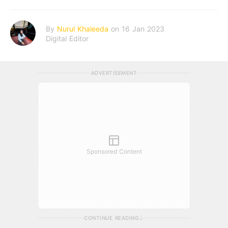
By
Nurul Khaleeda
on 16 Jan 2023
Digital Editor
ADVERTISEMENT
Sponsored Content
CONTINUE READING