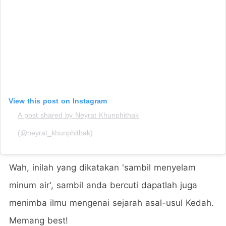
View this post on Instagram
A post shared by Neyrat Khunphithak
(@neyrat_khunphithak)
Wah, inilah yang dikatakan 'sambil menyelam
minum air', sambil anda bercuti dapatlah juga
menimba ilmu mengenai sejarah asal-usul Kedah.
Memang best!