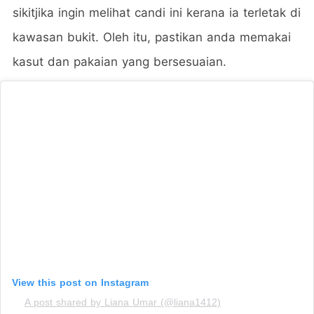
sikitjika ingin melihat candi ini kerana ia terletak di
kawasan bukit. Oleh itu, pastikan anda memakai
kasut dan pakaian yang bersesuaian.
View this post on Instagram
A post shared by Liana Umar (@liana1412)