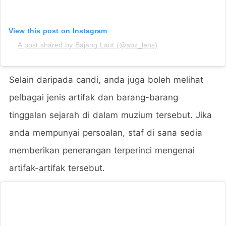
View this post on Instagram
A post shared by Bajang Laut (@abz_lens)
Selain daripada candi, anda juga boleh melihat
pelbagai jenis artifak dan barang-barang
tinggalan sejarah di dalam muzium tersebut. Jika
anda mempunyai persoalan, staf di sana sedia
memberikan penerangan terperinci mengenai
artifak-artifak tersebut.