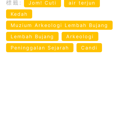
標籤:
Jom! Cuti
air terjun
Kedah
Muzium Arkeologi Lembah Bujang
Lembah Bujang
Arkeologi
Peninggalan Sejarah
Candi