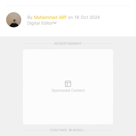
By
Muhammad Aliff
on 18 Oct 2024
Digital Editor
A man plans. The heaven decides the outcome.
ADVERTISEMENT
Sponsored Content
CONTINUE READING