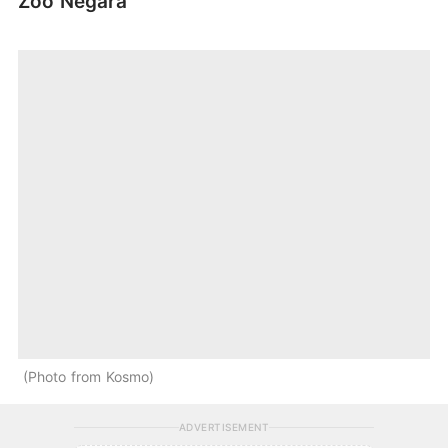
Zoo Negara
Photo from Kosmo
ADVERTISEMENT