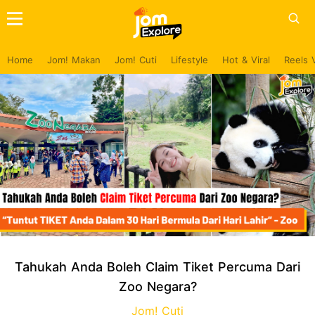
Home
Jom! Makan
Jom! Cuti
Lifestyle
Hot & Viral
Reels 
Tahukah Anda Boleh Claim Tiket Percuma Dari
Zoo Negara?
Jom! Cuti