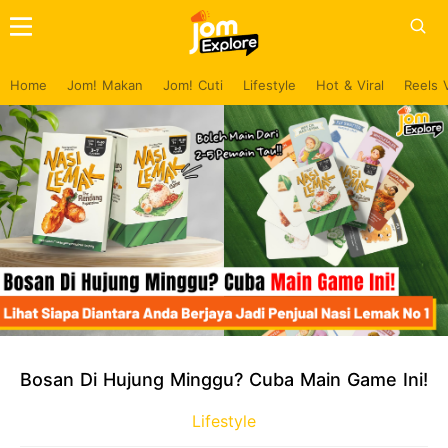
Home
Jom! Makan
Jom! Cuti
Lifestyle
Hot & Viral
Reels 
Bosan Di Hujung Minggu? Cuba Main Game Ini!
Lifestyle