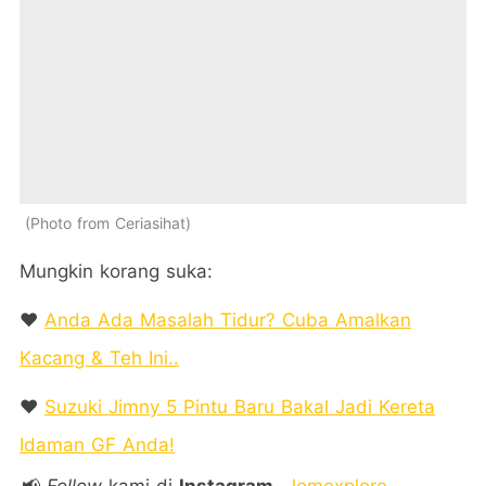
Photo from Ceriasihat
Mungkin korang suka:
❤️
Anda Ada Masalah Tidur? Cuba Amalkan
Kacang & Teh Ini..
❤️
Suzuki Jimny 5 Pintu Baru Bakal Jadi Kereta
Idaman GF Anda!