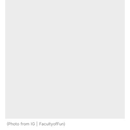
Photo from IG | FacultyofFun