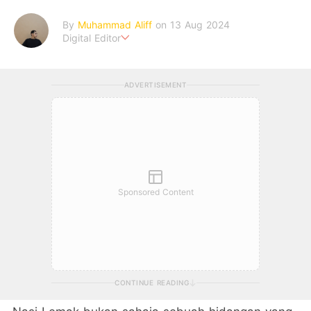
By
Muhammad Aliff
on 13 Aug 2024
Digital Editor
A man plans. The heaven decides the outcome.
ADVERTISEMENT
Sponsored Content
CONTINUE READING