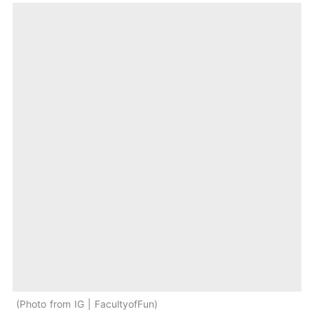
Photo from IG | FacultyofFun