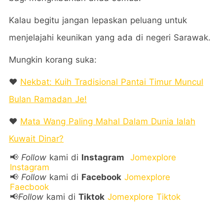
Kalau begitu jangan lepaskan peluang untuk
menjelajahi keunikan yang ada di negeri Sarawak.
Mungkin korang suka:
❤️
Nekbat: Kuih Tradisional Pantai Timur Muncul
Bulan Ramadan Je!
❤️
Mata Wang Paling Mahal Dalam Dunia Ialah
Kuwait Dinar?
📢
Follow
kami di
Instagram
Jomexplore
Instagram
📢
Follow
kami di
Facebook
Jomexplore
Faecbook
📢
Follow
kami di
Tiktok
Jomexplore Tiktok