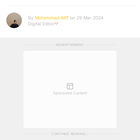
By
Muhammad Aliff
on 29 Mar 2024
Digital Editor
A man plans. The heaven decides the outcome.
ADVERTISEMENT
Sponsored Content
CONTINUE READING