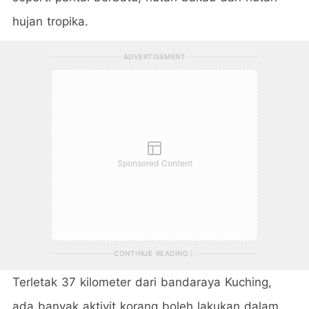
hujan tropika.
ADVERTISEMENT
Sponsored Content
CONTINUE READING
Terletak 37 kilometer dari bandaraya Kuching,
ada banyak aktivit korang boleh lakukan dalam