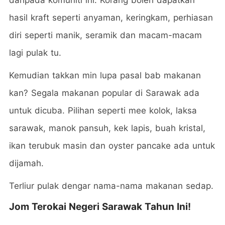
daripada komuniti ini. Korang boleh dapatkan
hasil kraft seperti anyaman, keringkam, perhiasan
diri seperti manik, seramik dan macam-macam
lagi pulak tu.
Kemudian takkan min lupa pasal bab makanan
kan? Segala makanan popular di Sarawak ada
untuk dicuba. Pilihan seperti mee kolok, laksa
sarawak, manok pansuh, kek lapis, buah kristal,
ikan terubuk masin dan oyster pancake ada untuk
dijamah.
Terliur pulak dengar nama-nama makanan sedap.
Jom Terokai Negeri Sarawak Tahun Ini!