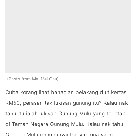
Photo from Mei Mei Chu
Cuba korang lihat bahagian belakang duit kertas
RM50, perasan tak lukisan gunung itu? Kalau nak
tahu itu ialah lukisan Gunung Mulu yang terletak
di Taman Negara Gunung Mulu.
Kalau nak tahu
Gunung Mulu mempunyai banyak gua yang