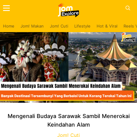
Home
Jom! Makan
Jom! Cuti
Lifestyle
Hot & Viral
Reels 
Mengenali Budaya Sarawak Sambil Menerokai
Keindahan Alam
Jom! Cuti