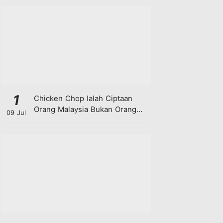
1
Chicken Chop Ialah Ciptaan
Orang Malaysia Bukan Orang
09 Jul
Barat!