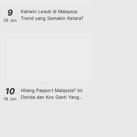
9
Kahwin Lewat di Malaysia:
Trend yang Semakin Ketara?
29 Jun
10
Hilang Pasport Malaysia? Ini
Denda dan Kos Ganti Yang
18 Jun
Anda Perlu Tahu!