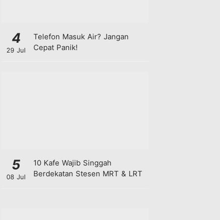
4
Telefon Masuk Air? Jangan
Cepat Panik!
29 Jul
5
10 Kafe Wajib Singgah
Berdekatan Stesen MRT & LRT
08 Jul