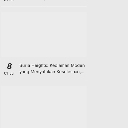
8
Suria Heights: Kediaman Moden
yang Menyatukan Keselesaan,
01 Jul
Teknologi dan Kehijauan