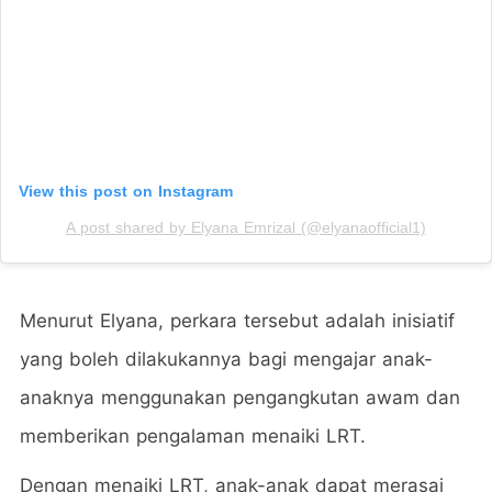
View this post on Instagram
A post shared by Elyana Emrizal (@elyanaofficial1)
Menurut Elyana, perkara tersebut adalah inisiatif
yang boleh dilakukannya bagi mengajar anak-
anaknya menggunakan pengangkutan awam dan
memberikan pengalaman menaiki LRT.
Dengan menaiki LRT, anak-anak dapat merasai