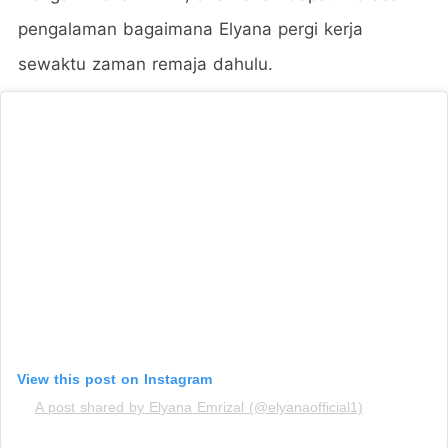
pengalaman bagaimana Elyana pergi kerja
sewaktu zaman remaja dahulu.
View this post on Instagram
A post shared by Elyana Emrizal (@elyanaofficial1)