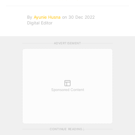
By
Ayunie Husna
on 30 Dec 2022
Digital Editor
ADVERTISEMENT
Sponsored Content
CONTINUE READING