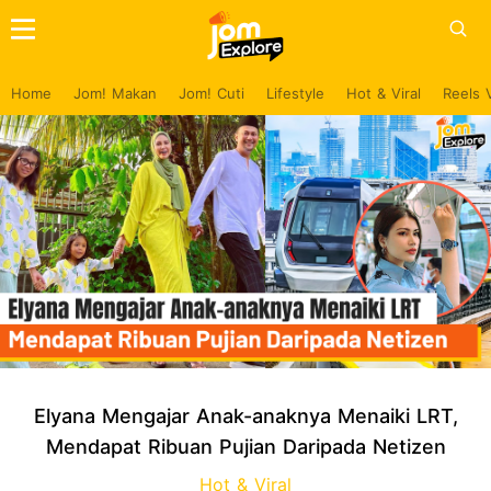
Home
Jom! Makan
Jom! Cuti
Lifestyle
Hot & Viral
Reels 
Elyana Mengajar Anak-anaknya Menaiki LRT,
Mendapat Ribuan Pujian Daripada Netizen
Hot & Viral