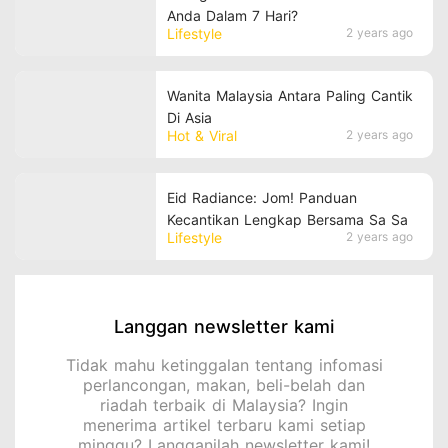
Anda Dalam 7 Hari?
Lifestyle
2 years ago
Wanita Malaysia Antara Paling Cantik
Di Asia
Hot & Viral
2 years ago
Eid Radiance: Jom! Panduan
Kecantikan Lengkap Bersama Sa Sa
Lifestyle
2 years ago
Langgan newsletter kami
Tidak mahu ketinggalan tentang infomasi
perlancongan, makan, beli-belah dan
riadah terbaik di Malaysia? Ingin
menerima artikel terbaru kami setiap
minggu? Langganilah newsletter kami!