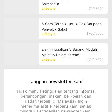
Salmonella
Lifestyle
2 years ago
5 Cara Terbaik Untuk Elak Daripada
Penyeluk Saku!
Lifestyle
2 years ago
Elak Tinggalkan 5 Barang Mudah
Meletup Dalam Kereta!
Lifestyle
2 years ago
Langgan newsletter kami
Tidak mahu ketinggalan tentang infomasi
perlancongan, makan, beli-belah dan
riadah terbaik di Malaysia? Ingin
menerima artikel terbaru kami setiap
minggu? Langganilah newsletter kami!