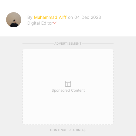
By
Muhammad Aliff
on 04 Dec 2023
Digital Editor
A man plans. The heaven decides the outcome.
ADVERTISEMENT
Sponsored Content
CONTINUE READING