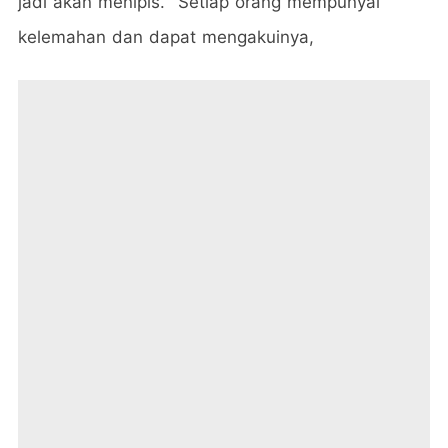
jadi akan menipis. "Setiap orang mempunyai
kelemahan dan dapat mengakuinya,