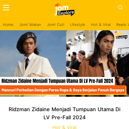
Home
Jom! Makan
Jom! Cuti
Lifestyle
Hot & Viral
Reels 
Ridzman Zidaine Menjadi Tumpuan Utama Di
LV Pre-Fall 2024
Hot & Viral