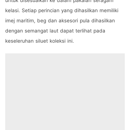
untuk disesuaikan ke dalam pakaian seragam
kelasi. Setiap perincian yang dihasilkan memiliki
imej maritim, beg dan aksesori pula dihasilkan
dengan semangat laut dapat terlihat pada
keseleruhan siluet koleksi ini.