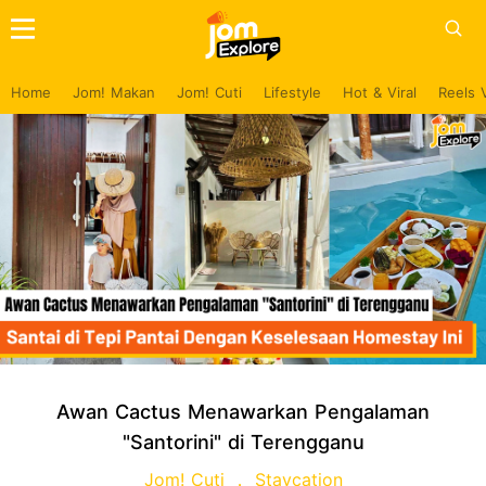
Home
Jom! Makan
Jom! Cuti
Lifestyle
Hot & Viral
Reels 
Awan Cactus Menawarkan Pengalaman
"Santorini" di Terengganu
Jom! Cuti
Staycation