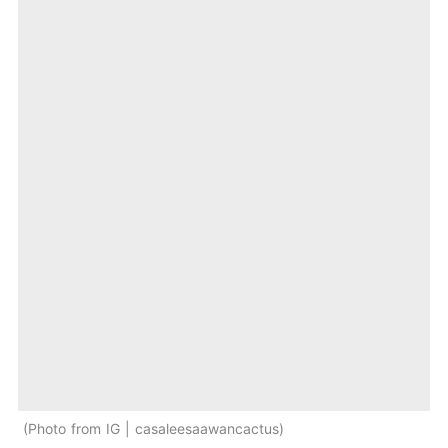
Photo from IG | casaleesaawancactus