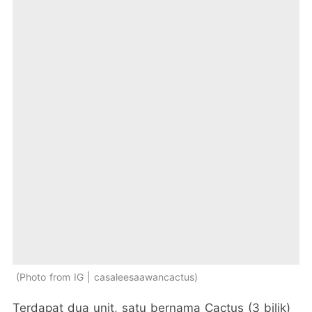
Photo from IG | casaleesaawancactus
Terdapat dua unit, satu bernama Cactus (3 bilik)