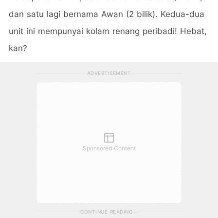
dan satu lagi bernama Awan (2 bilik). Kedua-dua
unit ini mempunyai kolam renang peribadi! Hebat,
kan?
ADVERTISEMENT
Sponsored Content
CONTINUE READING