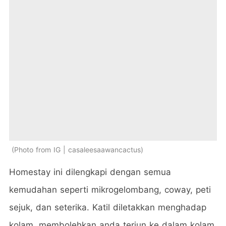
Photo from IG | casaleesaawancactus
Homestay ini dilengkapi dengan semua
kemudahan seperti mikrogelombang, coway, peti
sejuk, dan seterika. Katil diletakkan menghadap
kolam, membolehkan anda terjun ke dalam kolam