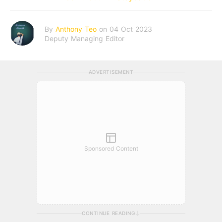
By
Anthony Teo
on 04 Oct 2023
Deputy Managing Editor
ADVERTISEMENT
Sponsored Content
CONTINUE READING