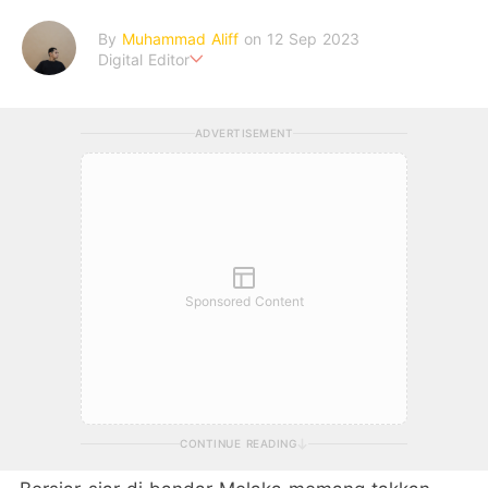
By
Muhammad Aliff
on 12 Sep 2023
Digital Editor
A man plans. The heaven decides the outcome.
ADVERTISEMENT
Sponsored Content
CONTINUE READING