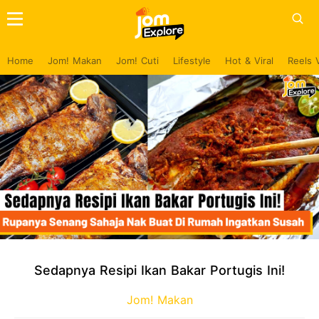
Home
Jom! Makan
Jom! Cuti
Lifestyle
Hot & Viral
Reels 
Sedapnya Resipi Ikan Bakar Portugis Ini!
Jom! Makan