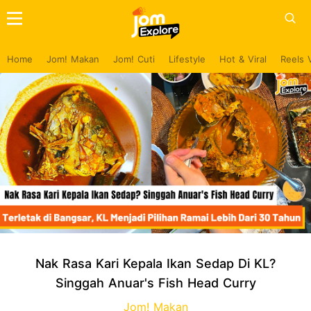
Home
Jom! Makan
Jom! Cuti
Lifestyle
Hot & Viral
Reels 
Nak Rasa Kari Kepala Ikan Sedap Di KL?
Singgah Anuar's Fish Head Curry
Jom! Makan