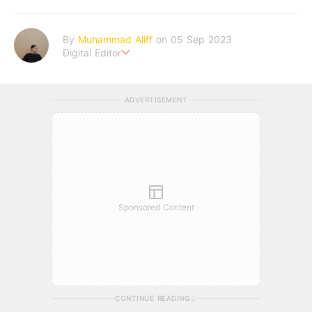
By
Muhammad Aliff
on 05 Sep 2023
Digital Editor
A man plans. The heaven decides the outcome.
ADVERTISEMENT
Sponsored Content
CONTINUE READING