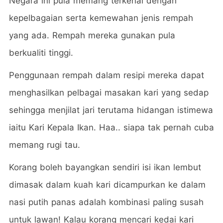
Negara ini pula memang terkenal dengan
kepelbagaian serta kemewahan jenis rempah
yang ada. Rempah mereka gunakan pula
berkualiti tinggi.
Penggunaan rempah dalam resipi mereka dapat
menghasilkan pelbagai masakan kari yang sedap
sehingga menjilat jari terutama hidangan istimewa
iaitu Kari Kepala Ikan. Haa.. siapa tak pernah cuba
memang rugi tau.
Korang boleh bayangkan sendiri isi ikan lembut
dimasak dalam kuah kari dicampurkan ke dalam
nasi putih panas adalah kombinasi paling susah
untuk lawan! Kalau korang mencari kedai kari