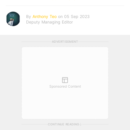
By
Anthony Teo
on 05 Sep 2023
Deputy Managing Editor
ADVERTISEMENT
Sponsored Content
CONTINUE READING