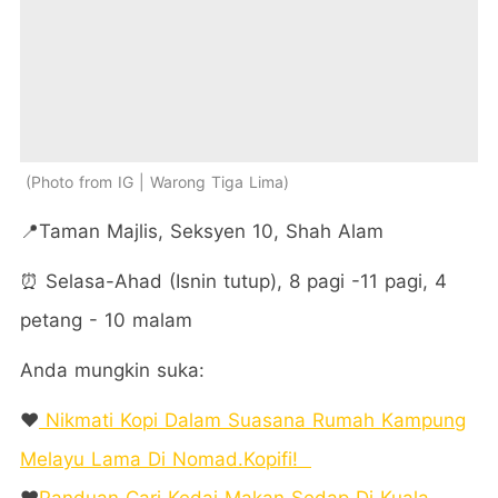
Photo from IG | Warong Tiga Lima
📍Taman Majlis, Seksyen 10, Shah Alam
⏰ Selasa-Ahad (Isnin tutup), 8 pagi -11 pagi, 4
petang - 10 malam
Anda mungkin suka:
❤️
Nikmati Kopi Dalam Suasana Rumah Kampung
Melayu Lama Di Nomad.Kopifi!
❤️
Panduan Cari Kedai Makan Sedap Di Kuala