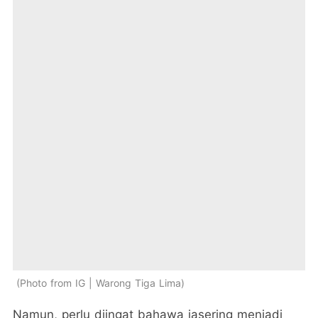
Photo from IG | Warong Tiga Lima
Namun, perlu diingat bahawa iasering menjadi