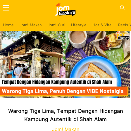
Home
Jom! Makan
Jom! Cuti
Lifestyle
Hot & Viral
Reels 
Warong Tiga Lima, Tempat Dengan Hidangan
Kampung Autentik di Shah Alam
Jom! Makan