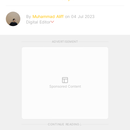
By
Muhammad Aliff
on 04 Jul 2023
Digital Editor
A man plans. The heaven decides the outcome.
ADVERTISEMENT
Sponsored Content
CONTINUE READING