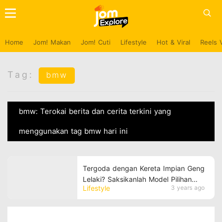
Home
Jom! Makan
Jom! Cuti
Lifestyle
Hot & Viral
Reels 
Tag:
bmw
bmw: Terokai berita dan cerita terkini yang
menggunakan tag bmw hari ini
Tergoda dengan Kereta Impian Geng
Lelaki? Saksikanlah Model Pilihan
Lifestyle
3 years ago
yang Mengasyikkan!