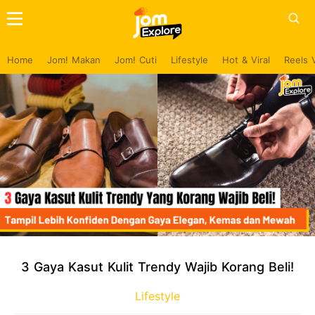
Home
Jom! Makan
Jom! Cuti
Lifestyle
Hot & Viral
Reels 
3 Gaya Kasut Kulit Trendy Wajib Korang Beli!
Lifestyle