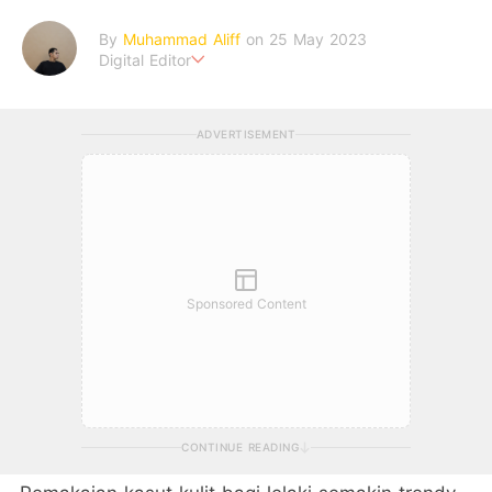
By
Muhammad Aliff
on 25 May 2023
Digital Editor
A man plans. The heaven decides the outcome.
ADVERTISEMENT
Sponsored Content
CONTINUE READING