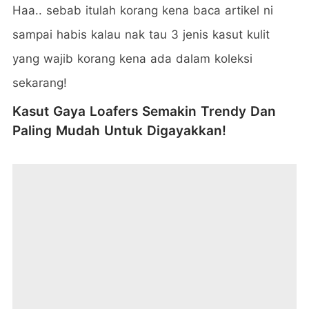
Haa.. sebab itulah korang kena baca artikel ni
sampai habis kalau nak tau 3 jenis kasut kulit
yang wajib korang kena ada dalam koleksi
sekarang!
Kasut Gaya Loafers Semakin Trendy Dan
Paling Mudah Untuk Digayakkan!