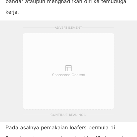
bandar ataupun menghadirkan diri ke temuduga
kerja.
ADVERTISEMENT
Sponsored Content
CONTINUE READING
Pada asalnya pemakaian loafers bermula di