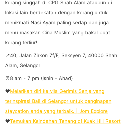
korang singgah di CRG Shah Alam ataupun di
lokasi lain berdekatan dengan korang untuk
menikmati Nasi Ayam paling sedap dan juga
menu masakan Cina Muslim yang bakal buat
korang terliur!
📍40, Jalan Zirkon 7f/F, Seksyen 7, 40000 Shah
Alam, Selangor
⏰8 am - 7 pm (Isnin - Ahad)
❤️
Melarikan diri ke vila Gerimis Senja yang
terinspirasi Bali di Selangor untuk penginapan
staycation anda yang terbaik. | Jom Explore
❤️
Temukan Keindahan Tenang di Kuak Hill Resort