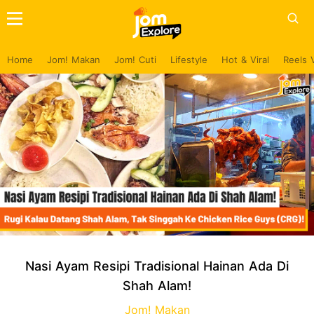
Home
Jom! Makan
Jom! Cuti
Lifestyle
Hot & Viral
Reels 
Nasi Ayam Resipi Tradisional Hainan Ada Di
Shah Alam!
Jom! Makan