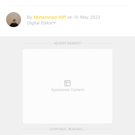
By
Muhammad Aliff
on 10 May 2023
Digital Editor
A man plans. The heaven decides the outcome.
ADVERTISEMENT
Sponsored Content
CONTINUE READING