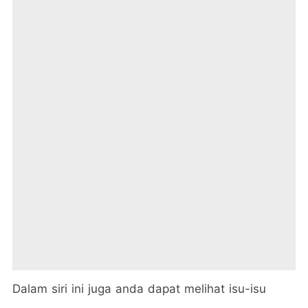
Dalam siri ini juga anda dapat melihat isu-isu