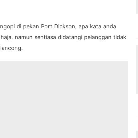
engopi di pekan Port Dickson, apa kata anda
ahaja, namun sentiasa didatangi pelanggan tidak
elancong.