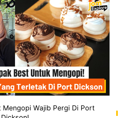
 Mengopi Wajib Pergi Di Port
Dickson!