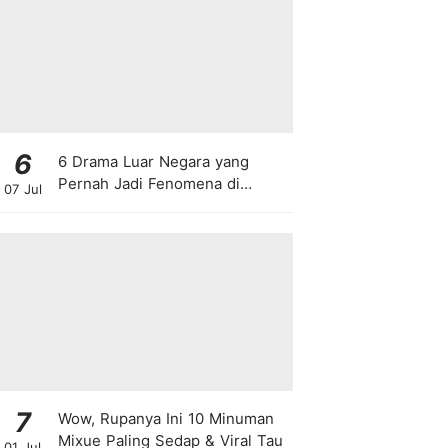
6
6 Drama Luar Negara yang
Pernah Jadi Fenomena di
07 Jul
Malaysia
7
Wow, Rupanya Ini 10 Minuman
Mixue Paling Sedap & Viral Tau
01 Jul