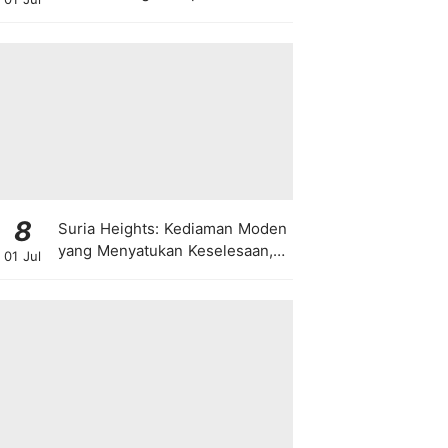
8
Suria Heights: Kediaman Moden
yang Menyatukan Keselesaan,
01 Jul
Teknologi dan Kehijauan