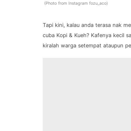
Photo from Instagram fozu_aco
Tapi kini, kalau anda terasa nak m
cuba Kopi & Kueh? Kafenya kecil s
kiralah warga setempat ataupun p