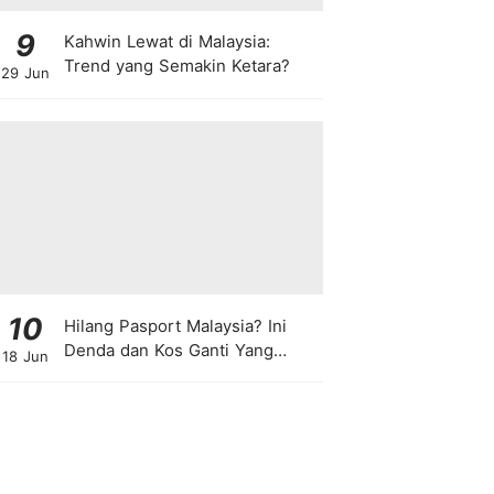
9
Kahwin Lewat di Malaysia:
Trend yang Semakin Ketara?
29 Jun
10
Hilang Pasport Malaysia? Ini
Denda dan Kos Ganti Yang
18 Jun
Anda Perlu Tahu!