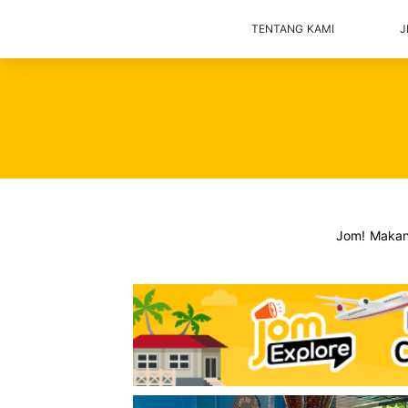
TENTANG KAMI
J
Jom! Maka