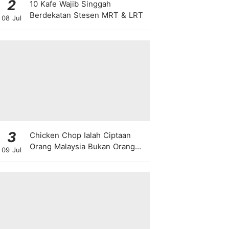
2
10 Kafe Wajib Singgah
Berdekatan Stesen MRT & LRT
08 Jul
3
Chicken Chop Ialah Ciptaan
Orang Malaysia Bukan Orang
09 Jul
Barat!