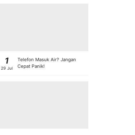
1
Telefon Masuk Air? Jangan
Cepat Panik!
29 Jul