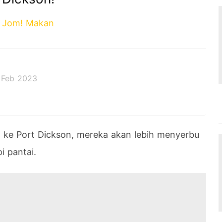
Jom! Makan
 Feb 2023
g ke Port Dickson, mereka akan lebih menyerbu
i pantai.