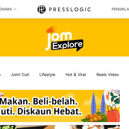
ENAMA
PENGIKL
n
Jom! Cuti
Lifestyle
Hot & Viral
Reels Video