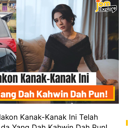
lakon Kanak-Kanak Ini Telah
Ada Yang Dah Kahwin Dah Pun!