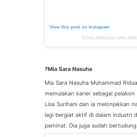
View this post on Instagram
A post shared by aedy ashr
?
Mia Sara Nasuha
Mia Sara Nasuha Muhammad Riduan
memulakan karier sebagai pelakon
Lisa Surihani dan ia melonjakkan n
lagi bergiat aktif di dalam industr
peminat. Dia juga sudah bertudung