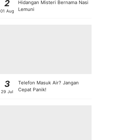
2
Hidangan Misteri Bernama Nasi
Lemuni
01 Aug
3
Telefon Masuk Air? Jangan
Cepat Panik!
29 Jul