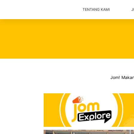
TENTANG KAMI
J
Jom! Maka