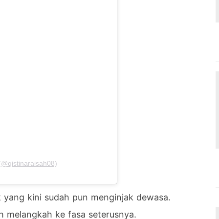
@qistinaraisah08)
k yang kini sudah pun menginjak dewasa.
 melangkah ke fasa seterusnya.