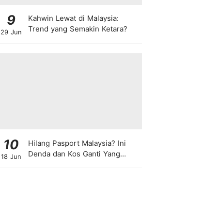
9
Kahwin Lewat di Malaysia:
Trend yang Semakin Ketara?
29 Jun
10
Hilang Pasport Malaysia? Ini
Denda dan Kos Ganti Yang
18 Jun
Anda Perlu Tahu!