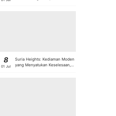
8
Suria Heights: Kediaman Moden
yang Menyatukan Keselesaan,
01 Jul
Teknologi dan Kehijauan