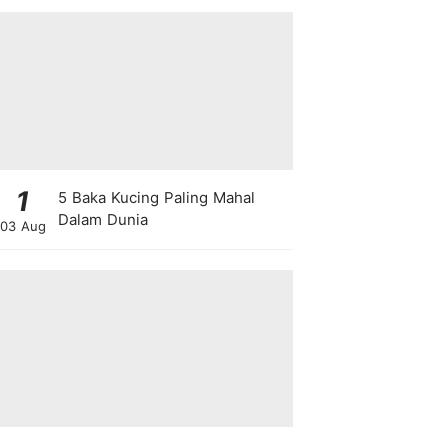
1
5 Baka Kucing Paling Mahal
Dalam Dunia
03 Aug