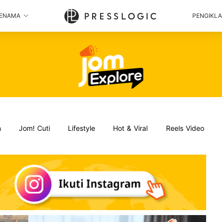
ENAMA
PENGIKL
n
Jom! Cuti
Lifestyle
Hot & Viral
Reels Video