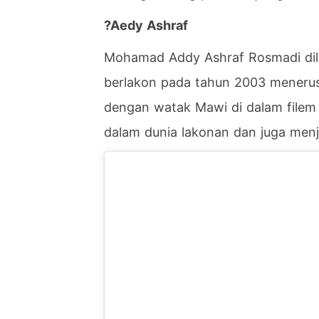
?
Aedy Ashraf
Mohamad Addy Ashraf Rosmadi dila
berlakon pada tahun 2003 menerusi
dengan watak Mawi di dalam filem 
dalam dunia lakonan dan juga menj