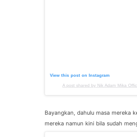
View this post on Instagram
A post shared by Nik Adam Mika Offi
Bayangkan, dahulu masa mereka kec
mereka namun kini bila sudah mengi