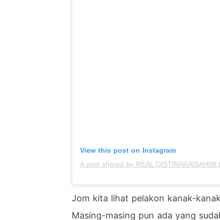
View this post on Instagram
A post shared by REAL QISTINARAISAH08 (
Jom kita lihat pelakon kanak-kana
Masing-masing pun ada yang sudah