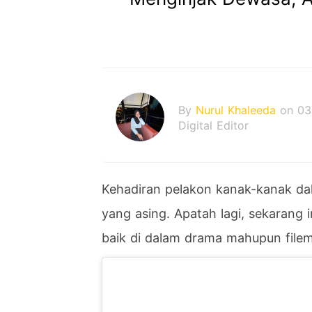
By
Nurul Khaleeda
on 03
Digital Editor
Kehadiran pelakon kanak-kanak dal
yang asing. Apatah lagi, sekarang
baik di dalam drama mahupun filem