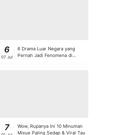
6
6 Drama Luar Negara yang
Pernah Jadi Fenomena di
07 Jul
Malaysia
7
Wow, Rupanya Ini 10 Minuman
Mixue Paling Sedap & Viral Tau
01 Jul