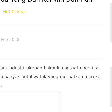
Hot & Viral
 Feb 2023
am industri lakonan bukanlah sesuatu perkara
 ini banyak betul watak yang melibatkan mereka
.