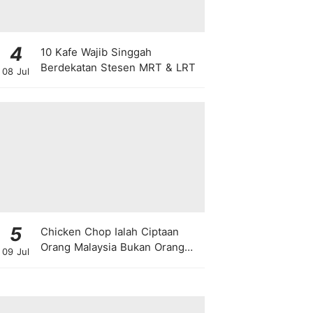
4
10 Kafe Wajib Singgah
Berdekatan Stesen MRT & LRT
08 Jul
5
Chicken Chop Ialah Ciptaan
Orang Malaysia Bukan Orang
09 Jul
Barat!