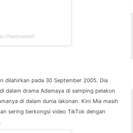
af (@aedyxashraf)
 dilahirkan pada 30 September 2005. Dia
 di dalam drama Adamaya di samping pelakon
amanya di dalam dunia lakonan. Kini Mia masih
i dan sering berkongsi video TikTok dengan
.