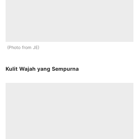
Photo from JE
Kulit Wajah yang Sempurna