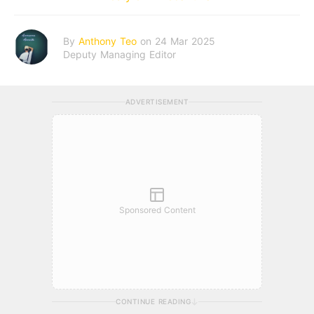
By
Anthony Teo
on 24 Mar 2025
Deputy Managing Editor
ADVERTISEMENT
Sponsored Content
CONTINUE READING