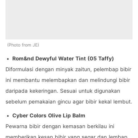
Photo from JE
Rom&nd Dewyful Water Tint (05 Taffy)
Diformulasi dengan minyak zaitun, pelembap bibir
ini membantu melembapkan dan melindungi bibir
daripada kekeringan. Sesuai untuk digunakan
sebelum pemakaian gincu agar bibir kekal lembut.
Cyber Colors Olive Lip Balm
Pewarna bibir dengan kemasan berkilau ini
memberikan kesan bibir yang segar dan lembap.