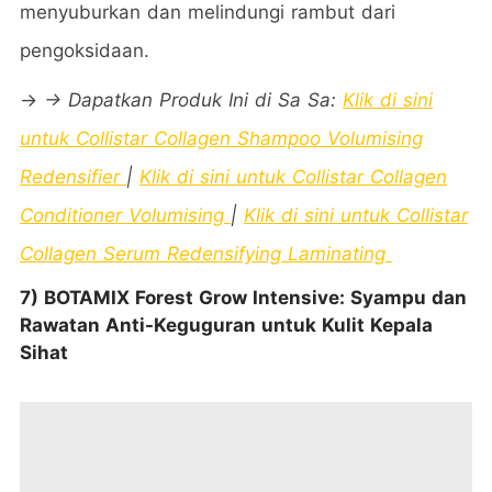
menyuburkan dan melindungi rambut dari
pengoksidaan.
→
→ Dapatkan Produk Ini di Sa Sa:
Klik di sini
untuk
Collistar Collagen Shampoo Volumising
Redensifier
|
Klik di sini untuk
Collistar Collagen
Conditioner Volumising
|
Klik di sini untuk
Collistar
Collagen Serum Redensifying Laminating
7) BOTAMIX Forest Grow Intensive: Syampu dan
Rawatan Anti-Keguguran untuk Kulit Kepala
Sihat