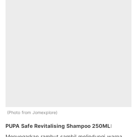
Photo from Jomexplore
PUPA Safe Revitalising Shampoo 250ML:
Menyegarkan rambut sambil melindungi warna,