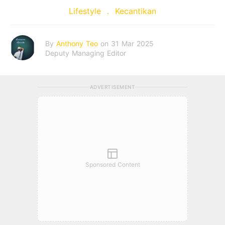
Lifestyle
Kecantikan
By
Anthony Teo
on 31 Mar 2025
Deputy Managing Editor
ADVERTISEMENT
Sponsored Content