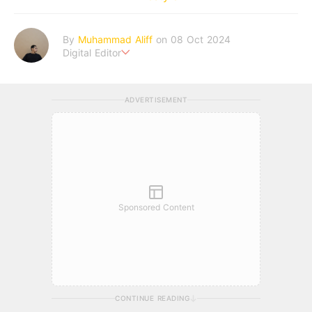
By
Muhammad Aliff
on 08 Oct 2024
Digital Editor
A man plans. The heaven decides the outcome.
ADVERTISEMENT
Sponsored Content
CONTINUE READING