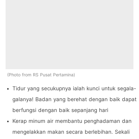
Photo from RS Pusat Pertamina
Tidur yang secukupnya ialah kunci untuk segala-
galanya! Badan yang berehat dengan baik dapat
berfungsi dengan baik sepanjang hari
Kerap minum air membantu penghadaman dan
mengelakkan makan secara berlebihan. Sekali