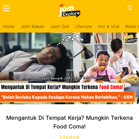
Home
Jom! Makan
Jom! Cuti
Lifestyle
Hot & Viral
Reels 
Mengantuk Di Tempat Kerja? Mungkin Terkena
Food Coma!
Lifestyle