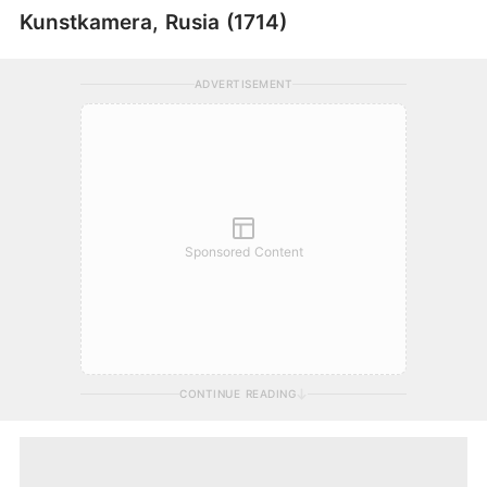
Kunstkamera, Rusia (1714)
ADVERTISEMENT
Sponsored Content
CONTINUE READING