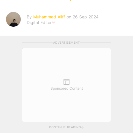
By
Muhammad Aliff
on 26 Sep 2024
Digital Editor
A man plans. The heaven decides the outcome.
ADVERTISEMENT
Sponsored Content
CONTINUE READING