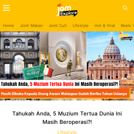
Home
Jom! Makan
Jom! Cuti
Lifestyle
Hot & Viral
Reels 
Tahukah Anda, 5 Muzium Tertua Dunia Ini
Masih Beroperasi?!
Lifestyle