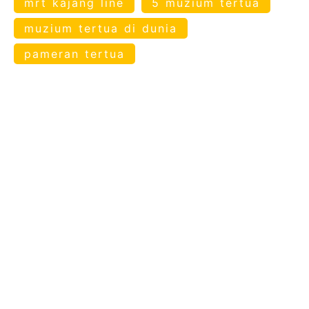
mrt kajang line
5 muzium tertua
muzium tertua di dunia
pameran tertua