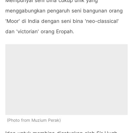
Mempunyai seni bina cukup unik yang
menggabungkan pengaruh seni bangunan orang
'Moor' di India dengan seni bina 'neo-classical'
dan 'victorian' orang Eropah.
Photo from Muzium Perak