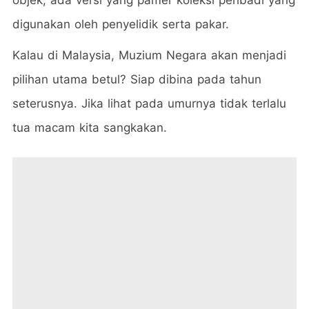
objek, ada versi yang pamer koleksi peribadi yang
digunakan oleh penyelidik serta pakar.
Kalau di Malaysia, Muzium Negara akan menjadi
pilihan utama betul? Siap dibina pada tahun
seterusnya. Jika lihat pada umurnya tidak terlalu
tua macam kita sangkakan.