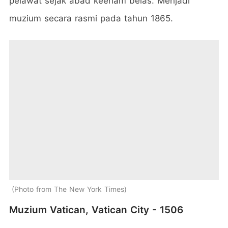
pelawat sejak abad keenam belas. Menjadi
muzium secara rasmi pada tahun 1865.
Photo from The New York Times
Muzium Vatican, Vatican City - 1506