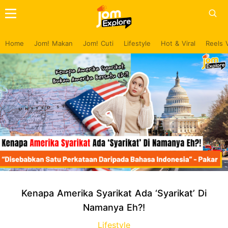
Home
Jom! Makan
Jom! Cuti
Lifestyle
Hot & Viral
Reels 
Kenapa Amerika Syarikat Ada ‘Syarikat’ Di
Namanya Eh?!
Lifestyle