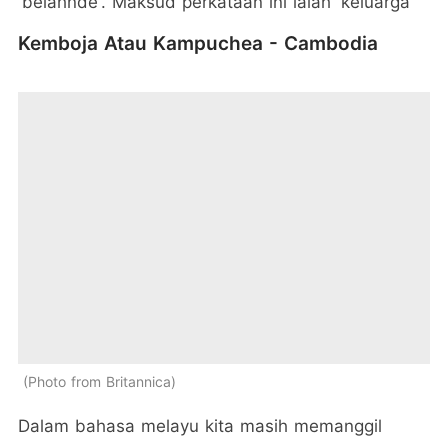
'belahnde'. Maksud perkataan ini ialah 'keluarga'
Kemboja Atau Kampuchea - Cambodia
Photo from Britannica
Dalam bahasa melayu kita masih memanggil