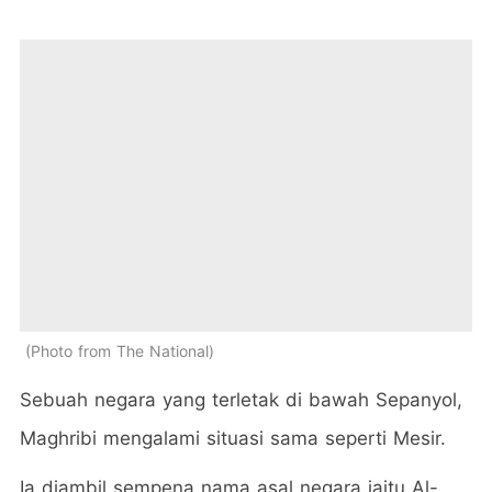
Photo from The National
Sebuah negara yang terletak di bawah Sepanyol,
Maghribi mengalami situasi sama seperti Mesir.
Ia diambil sempena nama asal negara iaitu Al-