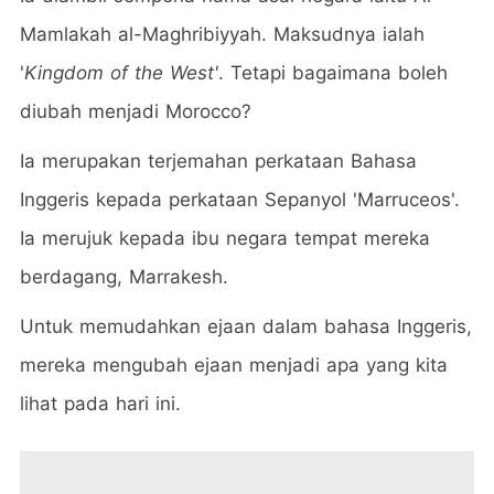
Mamlakah al-Maghribiyyah. Maksudnya ialah
'
Kingdom of the West'
. Tetapi bagaimana boleh
diubah menjadi Morocco?
Ia merupakan terjemahan perkataan Bahasa
Inggeris kepada perkataan Sepanyol 'Marruceos'.
Ia merujuk kepada ibu negara tempat mereka
berdagang, Marrakesh.
Untuk memudahkan ejaan dalam bahasa Inggeris,
mereka mengubah ejaan menjadi apa yang kita
lihat pada hari ini.