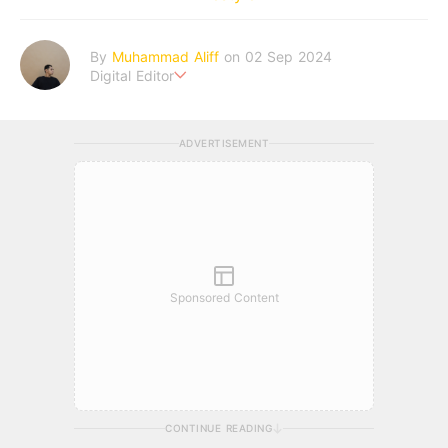
By
Muhammad Aliff
on 02 Sep 2024
Digital Editor
A man plans. The heaven decides the outcome.
ADVERTISEMENT
Sponsored Content
CONTINUE READING