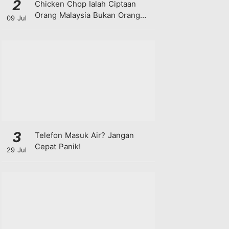
2
Chicken Chop Ialah Ciptaan
Orang Malaysia Bukan Orang
09 Jul
Barat!
3
Telefon Masuk Air? Jangan
Cepat Panik!
29 Jul