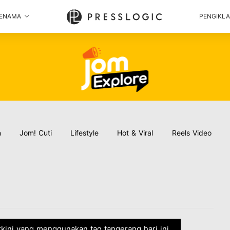
ENAMA
PENGIKL
n
Jom! Cuti
Lifestyle
Hot & Viral
Reels Video
erkini yang menggunakan tag tangerang hari ini