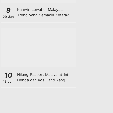
9
Kahwin Lewat di Malaysia:
Trend yang Semakin Ketara?
29 Jun
10
Hilang Pasport Malaysia? Ini
Denda dan Kos Ganti Yang
18 Jun
Anda Perlu Tahu!