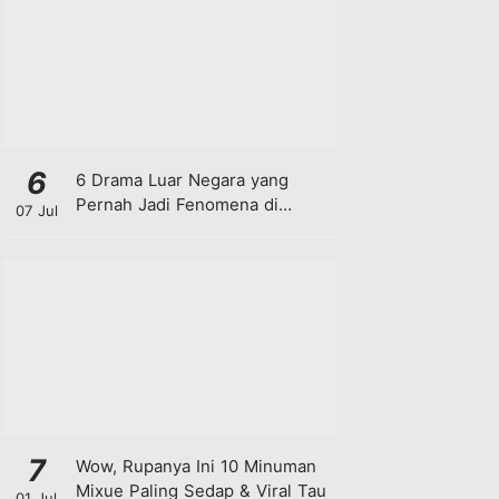
6
6 Drama Luar Negara yang
Pernah Jadi Fenomena di
07 Jul
Malaysia
7
Wow, Rupanya Ini 10 Minuman
Mixue Paling Sedap & Viral Tau
01 Jul