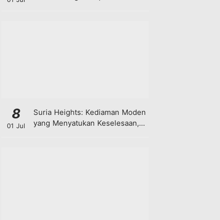
8
Suria Heights: Kediaman Moden
yang Menyatukan Keselesaan,
01 Jul
Teknologi dan Kehijauan