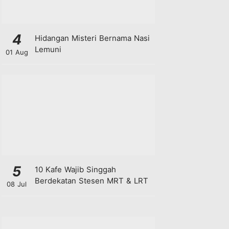
4
Hidangan Misteri Bernama Nasi
Lemuni
01 Aug
5
10 Kafe Wajib Singgah
Berdekatan Stesen MRT & LRT
08 Jul